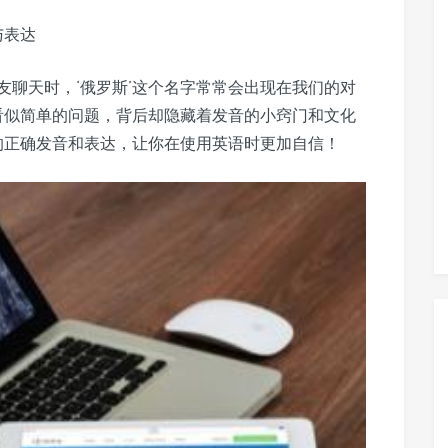
音与表达
友聊天时，‘俄罗斯’这个名字常常会出现在我们的对
？看似简单的问题，背后却隐藏着发音的小窍门和文化
a’的正确发音和表达，让你在使用英语时更加自信！