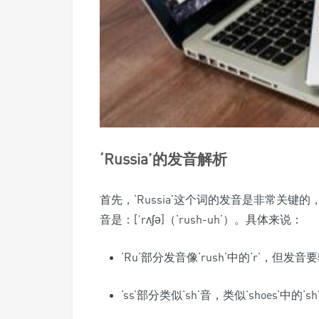
‘Russia’的发音解析
首先，‘Russia’这个词的发音是非常关
音是：[ˈrʌʃə]（‘rush-uh’）。具体来说：
‘Ru’部分发音像‘rush’中的‘r’，但
‘ss’部分类似‘sh’音，类似‘shoes’中的‘sh