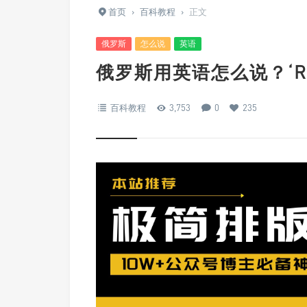
首页
›
百科教程
›
正文
俄罗斯
怎么说
英语
俄罗斯用英语怎么说？‘Ru
百科教程
3,753
0
235