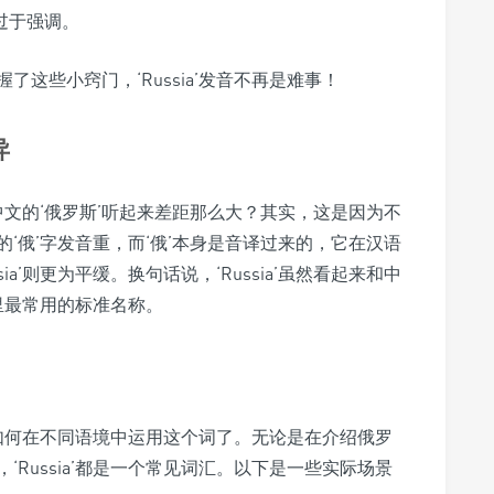
要过于强调。
这些小窍门，‘Russia’发音不再是难事！
异
和中文的‘俄罗斯’听起来差距那么大？其实，这是因为不
‘俄’字发音重，而‘俄’本身是音译过来的，它在汉语
a’则更为平缓。换句话说，‘Russia’虽然看起来和中
里最常用的标准名称。
就是如何在不同语境中运用这个词了。无论是在介绍俄罗
Russia’都是一个常见词汇。以下是一些实际场景