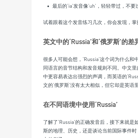
最后的‘ia’发音像‘uh’，轻轻带过，不
试着跟着这个发音练习几次，你会发现，掌握了
英文中的‘Russia’和‘俄罗斯’的差
很多人可能会想，‘Russia’这个词为什么
同语言的音节结构和发音规则不同。中文里的
中更容易表达出强烈的声调，而英语的‘Russi
文的‘俄罗斯’没有太大相似，但它却是英语
在不同语境中使用‘Russia’
了解了‘Russia’的正确发音后，接下来
斯的地理、历史，还是谈论当前国际事件时，‘