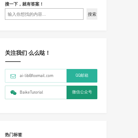
搜一下，就有答案！
搜索
关注我们 么么哒！
QQ邮箱
ai-lib@foxmail.com
微信公众号
BaikeTutorial
热门标签