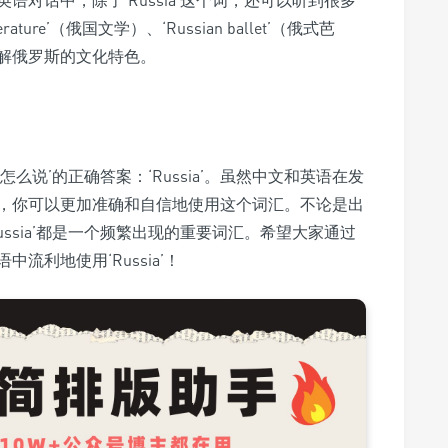
对话中，除了‘Russia’这个词，还可以听到很多
ture’（俄国文学）、‘Russian ballet’（俄式芭
解俄罗斯的文化特色。
说’的正确答案：‘Russia’。虽然中文和英语在发
，你可以更加准确和自信地使用这个词汇。不论是出
ssia’都是一个频繁出现的重要词汇。希望大家通过
利地使用‘Russia’！