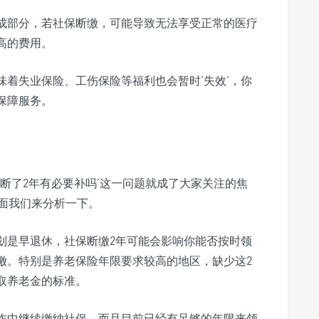
成部分，若社保断缴，可能导致无法享受正常的医疗
高的费用。
味着失业保险、工伤保险等福利也会暂时‘失效’，你
保障服务。
断了2年有必要补吗’这一问题就成了大家关注的焦
面我们来分析一下。
划是早退休，社保断缴2年可能会影响你能否按时领
缴。特别是养老保险年限要求较高的地区，缺少这2
取养老金的标准。
作中继续缴纳社保，而且目前已经有足够的年限来领