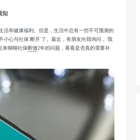
须知
生活和健康福利。但是，生活中总有一些不可预测的
小心与社保‘断开’了。最近，有朋友向我询问，‘我
起来聊聊社保
断缴
2年的问题，看看是否真的需要补