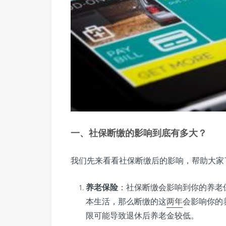
一、社保断缴的影响到底有多大？
我们先来看看社保断缴后的影响，帮助大家
养老保险
：社保断缴会影响到你的养老
本生活，那么断缴的这
两年
会影响你的
限可能导致退休后养老金较低。