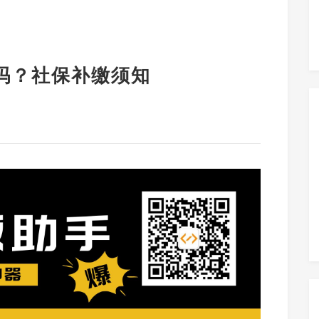
吗？社保补缴须知