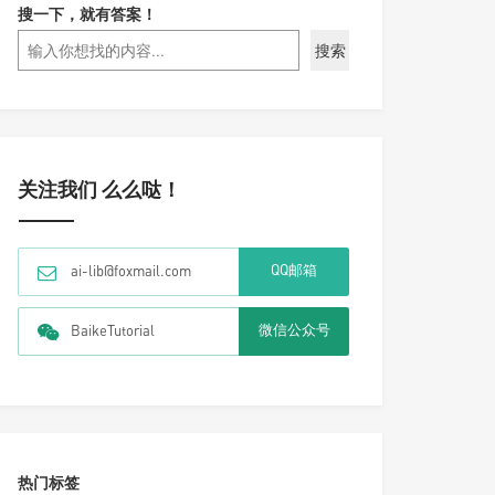
搜一下，就有答案！
搜索
关注我们 么么哒！
QQ邮箱
ai-lib@foxmail.com
微信公众号
BaikeTutorial
热门标签