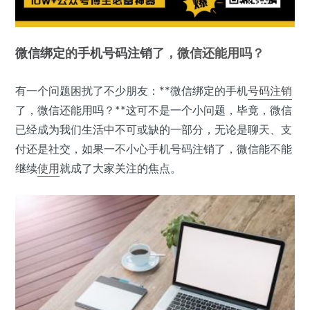
微信
绑定
的
手机号码
注销
了，微信还能用吗？
有一个问题困扰了不少朋友：**微信绑定的手机
号码注销
了，微信还能用吗？**这可不是一个小问题，毕竟，微信
已经成为我们生活中不可或缺的一部分，无论是聊天、支
付还是社交，如果一不小心手机号码注销了，微信能不能
继续
使用
就成了大家关注的焦点。