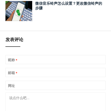
微信音乐铃声怎么设置？更改微信铃声的
步骤
发表评论
昵称
*
邮箱
*
网址