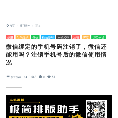
首页
›
技巧指南
›
正文
使用
号码注销
微信
微信使用
手机号码
注销
绑定
绑定手机
微信绑定的手机号码注销了，微信还
能用吗？注销手机号后的微信使用情
况
1,042
51
技巧指南
0