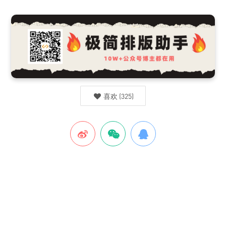
喜欢
(
325
)