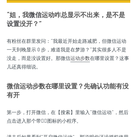
“姐，我
微信
运动咋总显示不出来，是不是
设置
没开？”
有粉丝在群里发问：“我最近开始走路减肥，但微信运动
一天到晚显示 0 步，难道我是在梦游？”其实很多人不是
没走，而是没设置好。那微信
运动步数
在哪里设置？这事
儿还真得细说。
微信运动步数在哪里设置？先确认功能有没
有开
第一步，打开微信，在【搜索】里输入“微信运动”，然后
点击进入那个带🏃‍♂️图标的小程序。