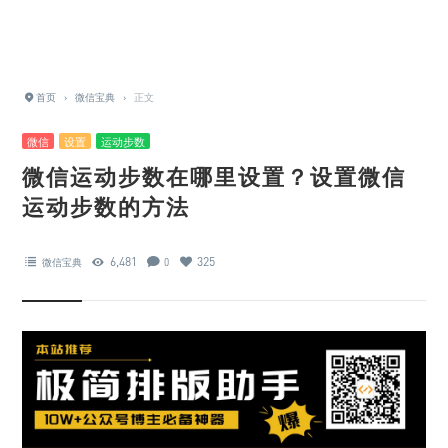
首页
›
微信宝典
›
正文
微信
设置
运动步数
微信运动步数在哪里设置？设置微信
运动步数的方法
6,481
325
微信宝典
0