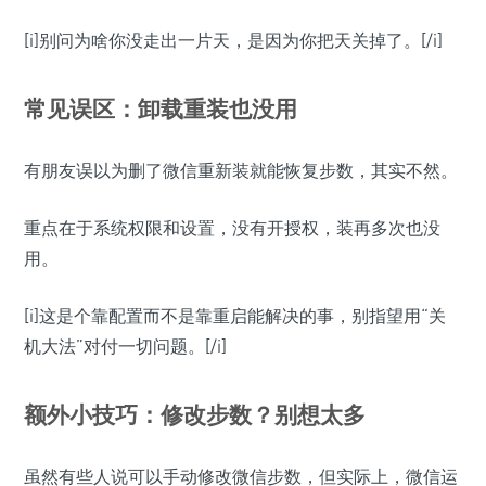
[i]别问为啥你没走出一片天，是因为你把天关掉了。[/i]
常见误区：卸载重装也没用
有朋友误以为删了微信重新装就能恢复步数，其实不然。
重点在于系统权限和设置，没有开授权，装再多次也没
用。
[i]这是个靠配置而不是靠重启能解决的事，别指望用“关
机大法”对付一切问题。[/i]
额外小技巧：修改步数？别想太多
虽然有些人说可以手动修改微信步数，但实际上，微信运