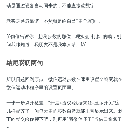
动是通过设备自动同步的，不能直接改数字。
老实走路最靠谱，不然就是给自己“走个寂寞”。
[i]偷偷告诉你，想刷步数的那位，现实会“打脸”的哦，别
问我咋知道，我朋友不是我本人哈。[/i]
结尾唠叨两句
所以问题回到原点：微信运动步数在哪里设置？答案就在
微信运动小程序里的设置页面里。
一步一步点开检查，“开启+授权+数据来源+显示开关”这
几样配齐了，你每天走的步数自然就能正常显示出来。剩
下的就交给你脚下吧，别再用“我微信坏了”当借口偷懒了
~