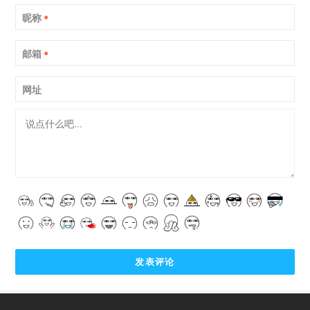
昵称
*
邮箱
*
网址