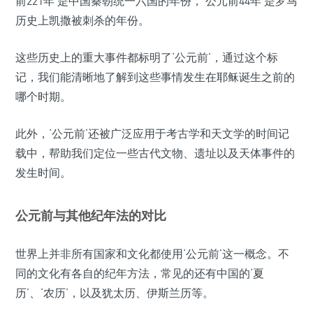
前221年’是中国秦朝统一六国的年份，‘公元前44年’是罗马
历史上凯撒被刺杀的年份。
这些历史上的重大事件都标明了‘公元前’，通过这个标
记，我们能清晰地了解到这些事情发生在耶稣诞生之前的
哪个时期。
此外，‘公元前’还被广泛应用于考古学和天文学的时间记
载中，帮助我们定位一些古代文物、遗址以及天体事件的
发生时间。
公元前与其他纪年法的对比
世界上并非所有国家和文化都使用‘公元前’这一概念。不
同的文化有各自的纪年方法，常见的还有中国的‘夏
历’、‘农历’，以及犹太历、伊斯兰历等。