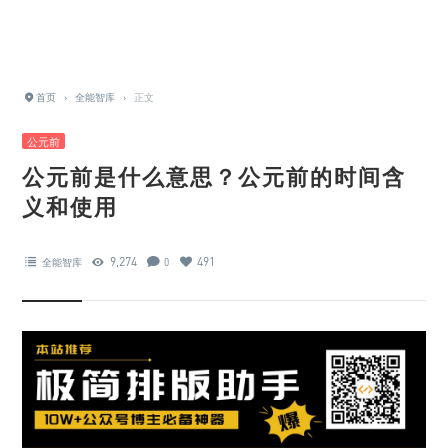
首页
›
全能智库
›
正文
公元前
公元前是什么意思？公元前的时间含
义和使用
9,274
491
全能智库
0