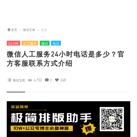
首页
›
微信宝典
›
正文
24小时
人工服务
微信
电话
微信人工服务24小时电话是多少？官
方客服联系方式介绍
4,732
248
微信宝典
0