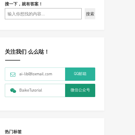
搜一下，就有答案！
搜索
关注我们 么么哒！
QQ邮箱
ai-lib@foxmail.com
微信公众号
BaikeTutorial
热门标签