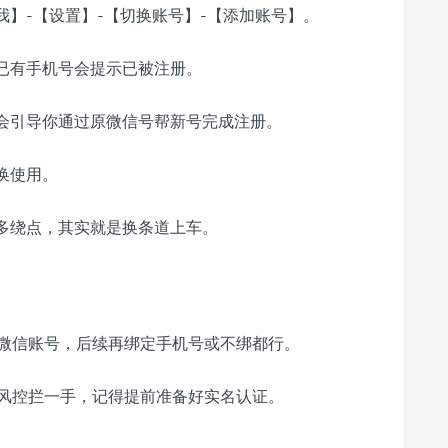
】-【设置】-【切换账号】-【添加账号】。
已有手机号会提示已被注册。
会引导你通过原微信号帮新号完成注册。
换使用。
似多绕点，其实就是换条道上车。
微信账号，后续再绑定手机号或不绑都行。
风控拦一手，记得提前准备好实名认证。