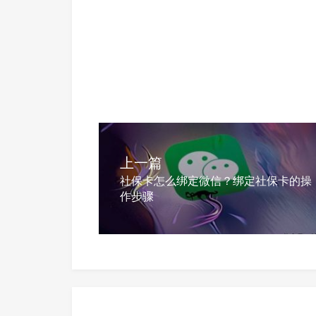
上一篇
社保卡怎么绑定微信？绑定社保卡的操
作步骤