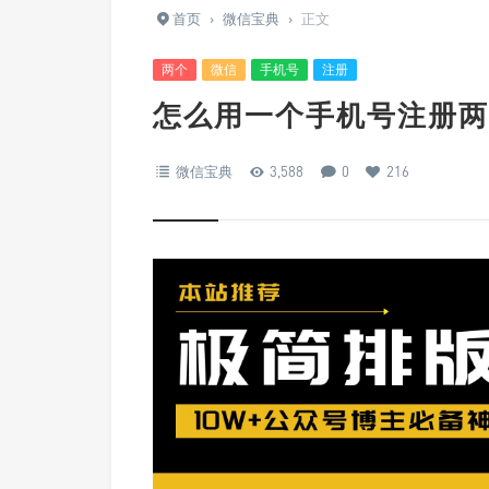
首页
›
微信宝典
›
正文
两个
微信
手机号
注册
怎么用一个手机号注册两
微信宝典
3,588
0
216