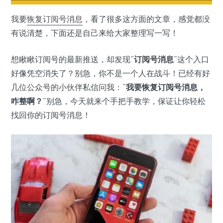
我要
恢复
订阅号
消息
，看了很多这方面的文章，感觉都没
有说清楚，下面还是自己来给大家整理写一写！
想瞅瞅订阅号的最新推送，却发现“
订阅号消息
”这个入口
好像凭空消失了？别急，你不是一个人在战斗！已经有好
几位公众号的小伙伴私信问我：“
我要恢复订阅号消息，
咋整啊？
”别急，今天就来个手把手教学，保证让你轻松
找回你的订阅号消息！