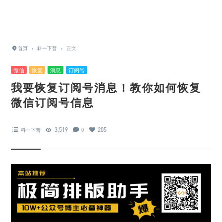
首页
›
科一下普
›
正文
微信
恢复
消息
订阅号
我要恢复订阅号消息！教你如何恢复
微信订阅号信息
3,519
205
科一下普
0