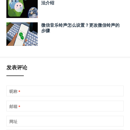
法介绍
微信音乐铃声怎么设置？更改微信铃声的
步骤
发表评论
昵称
*
邮箱
*
网址