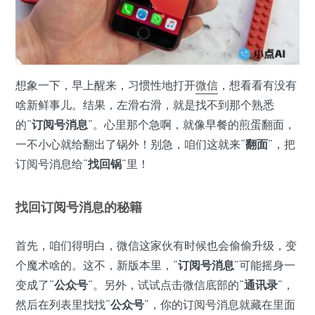
想象一下，早上醒来，习惯性地打开
微信
，想看看有没有
啥新鲜事儿。结果，左滑右滑，就是找不到那个熟悉
的“
订阅号消息
”。心里那个急啊，就像早餐的煎蛋翻面，
一不小心就给翻出了锅外！别急，咱们这就来“
翻面
”，把
订阅号消息给“
找回锅
”里！
找回订阅号消息的秘籍
首先，咱们得明白，微信这家伙有时候也会偷偷升级，变
个魔术啥的。这不，新版本里，“
订阅号消息
”可能摇身一
变成了“
公众号
”。另外，试试点击微信底部的“
通讯录
”，
然后在列表里找找“
公众号
”，你的订阅号消息就藏在里面