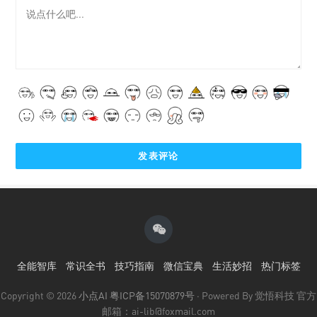
全能智库
常识全书
技巧指南
微信宝典
生活妙招
热门标签
Copyright © 2026
小点AI
粤ICP备15070879号
· Powered By 觉悟科技 官方
邮箱：ai-lib@foxmail.com