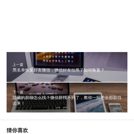
上一篇
黑名单恢复好友微信，微信好友拉黑了如何恢复？
下一篇
隐藏的群聊怎么找？微信群找不到了，教你一招把全部群找
出来！
猜你喜欢