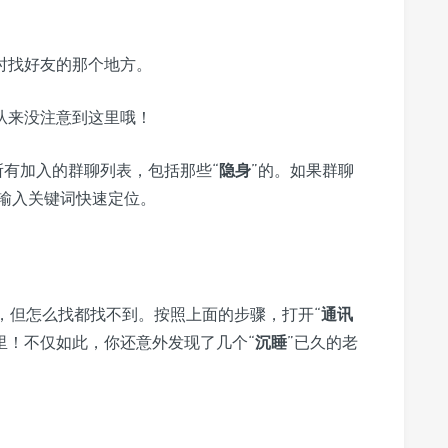
时找好友的那个地方。
从来没注意到这里哦！
所有加入的群聊列表，包括那些“
隐身
”的。如果群聊
输入关键词快速定位。
群，但怎么找都找不到。按照上面的步骤，打开“
通讯
里！不仅如此，你还意外发现了几个“
沉睡
”已久的老