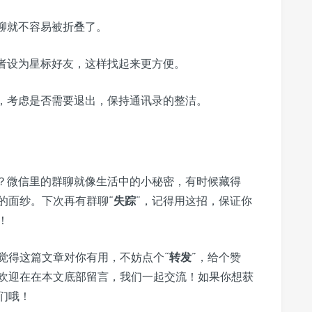
聊就不容易被折叠了。
者设为星标好友，这样找起来更方便。
，考虑是否需要退出，保持通讯录的整洁。
吧？微信里的群聊就像生活中的小秘密，有时候藏得
的面纱。下次再有群聊“
失踪
”，记得用这招，保证你
！
觉得这篇文章对你有用，不妨点个“
转发
”，给个赞
欢迎在在本文底部留言，我们一起交流！如果你想获
们哦！