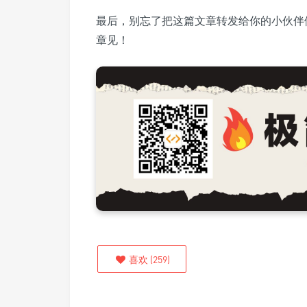
最后，别忘了把这篇文章转发给你的小伙伴
章见！
喜欢
(
259
)