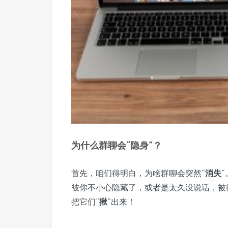
为什么群聊会“隐身”？
首先，咱们得明白，为啥群聊会突然“
消失
被你不小心隐藏了，或者是太久没说话，被
把它们“
揪
”出来！