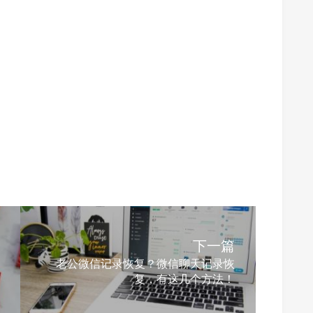
下一篇
老公微信记录恢复？微信聊天记录恢
复，有这几个方法！