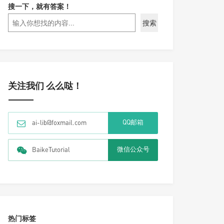
搜一下，就有答案！
搜索
关注我们 么么哒！
QQ邮箱
ai-lib@foxmail.com
微信公众号
BaikeTutorial
热门标签