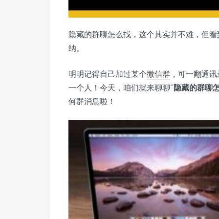
隐藏的群聊怎么找，这个其实并不难，但看
纳。
明明记得自己加过某个
微信群
，可一翻通讯
一个人！今天，咱们就来聊聊“
隐藏的群聊
何群消息啦！