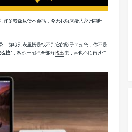
到许多粉丝反馈不会搞，今天我就来给大家归纳归
录，群聊列表里愣是找不到它的影子？别急，你不是
怎么找
”，教你一招把全部群
找出
来，再也不怕错过任