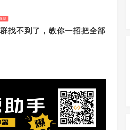
群聊
群找不到了，教你一招把全部