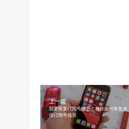
上一篇
我要恢复订阅号消息！教你如何恢复微
信订阅号信息