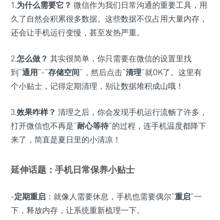
1.
为什么需要它？
微信作为我们日常沟通的重要工具，用
久了自然会积累很多数据。这些数据不仅占用大量内存，
还会让手机运行变慢，甚至发热严重。
2.
怎么做？
其实很简单，你只需要在微信的设置里找
到“
通用
”-“
存储空间
”，然后点击“
清理
”就OK了。这里有
个小贴士，记得定期清理，别让数据堆积成山哦！
3.
效果咋样？
清理之后，你会发现手机运行流畅了许多，
打开微信也不再是“
耐心等待
”的过程，连手机温度都降下
来了，简直是夏日里的小清凉！
延伸话题：手机日常保养小贴士
-
定期重启
：就像人需要休息，手机也需要偶尔“
重启
”一
下，释放内存，让系统重新梳理一下。