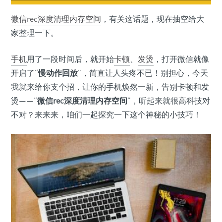
微信
rec深度清理
内存空间
，有关这话题，现在抽空给大
家整理一下。
手机
用了一段时间后，就开始
卡顿
、
发烫
，打开微信就像
开启了“
慢动作回放
”，简直让人头疼不已！别担心，今天
我就来给你支个招，让你的手机焕然一新，告别卡顿和发
烫——“
微信rec深度清理内存空间
”，听起来就很高科技对
不对？来来来，咱们一起探究一下这个神秘的小技巧！