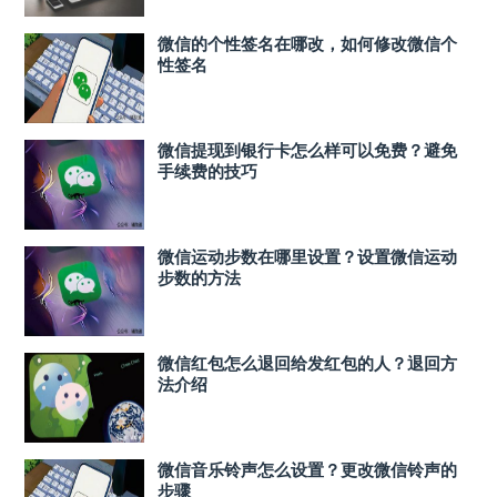
微信的个性签名在哪改，如何修改微信个
性签名
微信提现到银行卡怎么样可以免费？避免
手续费的技巧
微信运动步数在哪里设置？设置微信运动
步数的方法
微信红包怎么退回给发红包的人？退回方
法介绍
微信音乐铃声怎么设置？更改微信铃声的
步骤