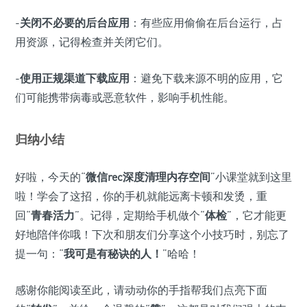
-
关闭不必要的后台应用
：有些应用偷偷在后台运行，占
用资源，记得检查并关闭它们。
-
使用正规渠道下载应用
：避免下载来源不明的应用，它
们可能携带病毒或恶意软件，影响手机性能。
归纳小结
好啦，今天的“
微信rec深度清理内存空间
”小课堂就到这里
啦！学会了这招，你的手机就能远离卡顿和发烫，重
回“
青春活力
”。记得，定期给手机做个“
体检
”，它才能更
好地陪伴你哦！下次和朋友们分享这个小技巧时，别忘了
提一句：“
我可是有秘诀的人！
”哈哈！
感谢你能阅读至此，请动动你的手指帮我们点亮下面