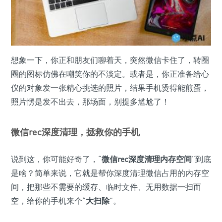
想象一下，你正和朋友们聊着天，突然微信卡住了，转圈
圈的图标仿佛在嘲笑你的不淡定。或者是，你正准备给心
仪的对象发一张精心挑选的照片，结果手机烫得能煎蛋，
照片愣是发不出去，那场面，别提多尴尬了！
微信rec深度清理，拯救你的手机
说到这，你可能好奇了，“
微信rec深度清理内存空间
”到底
是啥？简单来说，它就是帮你深度清理微信占用的内存空
间，把那些不需要的缓存、临时文件、无用数据一扫而
空，给你的手机来个“
大扫除
”。