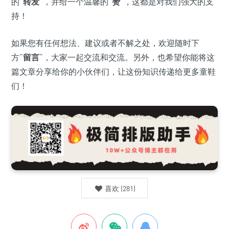
的“
转发
”，并给一个温馨的“
赞
”，这都是对我们强大的支
持！
如果您有任何想法、建议或者不解之处，欢迎随时下
方“
留言
”，大家一起交流和交流。另外，也希望你能将这
篇文章分享给你的小伙伴们，让这份知识传递给更多童鞋
们！
喜欢
(
281
)