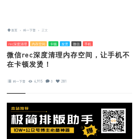
首页
›
科一下普
›
正文
rec深度清理
内存空间
卡顿
发烫
微信
手机
微信rec深度清理内存空间，让手机不
在卡顿发烫！
4,915
281
科一下普
0