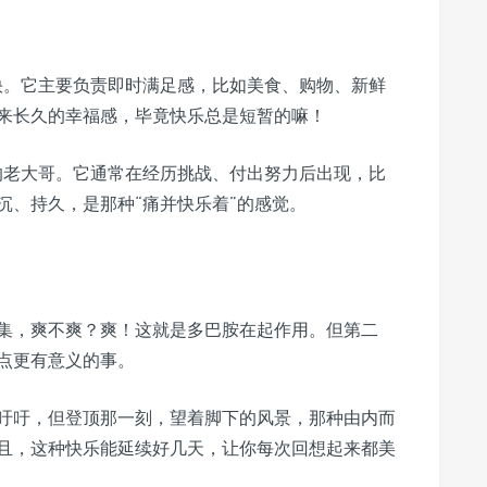
快。它主要负责即时满足感，比如美食、购物、新鲜
来长久的幸福感，毕竟快乐总是短暂的嘛！
的老大哥。它通常在经历挑战、付出努力后出现，比
沉、持久，是那种“痛并快乐着”的感觉。
集，爽不爽？爽！这就是多巴胺在起作用。但第二
点更有意义的事。
吁吁，但登顶那一刻，望着脚下的风景，那种由内而
且，这种快乐能延续好几天，让你每次回想起来都美