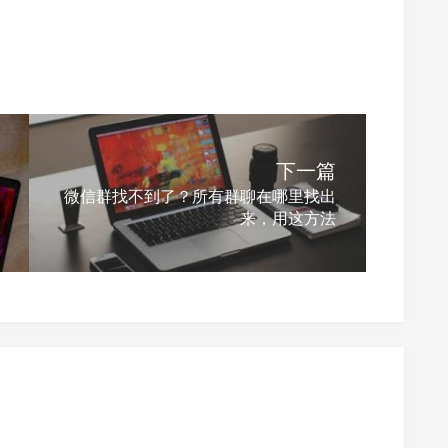
下一篇
微信群找不到了？所有群聊在哪里找出
来，用这方法