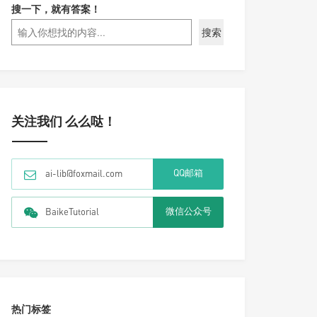
搜一下，就有答案！
搜索
关注我们 么么哒！
QQ邮箱
ai-lib@foxmail.com
微信公众号
BaikeTutorial
热门标签