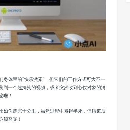
们身体里的“快乐激素”，但它们的工作方式可大不一
刷到一个超搞笑的视频，或者突然收到心仪对象的消
泌啦！
比如你跑完十公里，虽然过程中累得半死，但结束后
你颁奖呢！