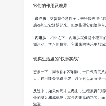
它们的作用及差异
-
多巴胺
：这货是个急性子，来得快去得也
感都能让它活跃起来。但别指望它能给你带
-
内啡肽
：相比之下，内啡肽就像是个稳重
如运动、学习新技能。它带来的快乐更加深
现实生活里的“快乐实战”
想象一下，周末你在家刷剧，一口气看完八
天，你可能会觉得空虚，甚至有点后悔没干
反过来，如果你周末去爬山，过程累得气喘
外的满足和成就感，就是内啡肽的功劳。而
滋滋。