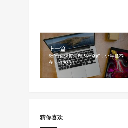
上一篇
微信rec深度清理内存空间，让手机不
在卡顿发烫！
猜你喜欢