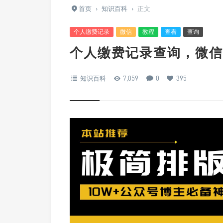
首页
›
知识百科
›
正文
个人缴费记录
微信
教程
查看
查询
个人缴费记录查询，微信
知识百科
7,059
0
395