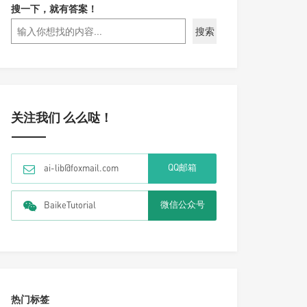
搜一下，就有答案！
搜索
关注我们 么么哒！
QQ邮箱
ai-lib@foxmail.com
微信公众号
BaikeTutorial
热门标签