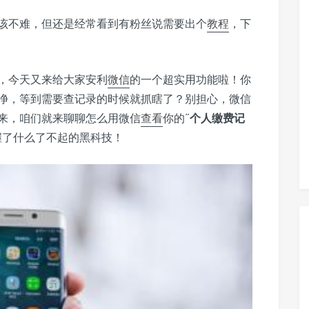
该不难，但还是经常看到有粉丝说需要出个
教程
，下
，今天又来给大家安利
微信
的一个超实用功能啦！你
净，等到需要查记录的时候就抓瞎了？别担心，微信
来，咱们就来聊聊怎么用微信
查看
你的“
个人缴费记
握了什么了不起的黑科技！