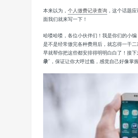
本来以为，
个人缴费记录
查询
，这个话题应
面我们就来写一下！
哈喽哈喽，各位小伙伴们！我是你们的小编
是不是经常缴完各种费用后，就忘得一干二
早就帮你把这些都安排得明明白白了！接下
录
”，保证让你大呼过瘾，感觉自己好像掌