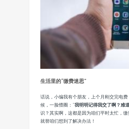
生活里的“缴费迷思”
话说，小编我有个朋友，上个月刚交完电费
候，一脸懵圈：“
我明明记得我交了啊？难
识？其实啊，这都是因为咱们平时太忙，缴
就替咱们想到了解决办法！