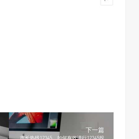
下一篇
市长热线12345，如何有效进行12345投