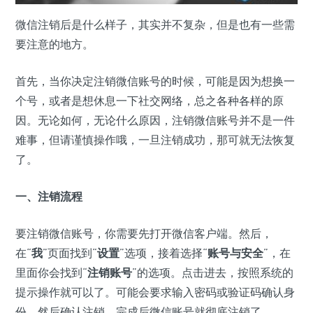
微信注销后是什么样子，其实并不复杂，但是也有一些需
要注意的地方。
首先，当你决定注销微信账号的时候，可能是因为想换一
个号，或者是想休息一下社交网络，总之各种各样的原
因。无论如何，无论什么原因，注销微信账号并不是一件
难事，但请谨慎操作哦，一旦注销成功，那可就无法恢复
了。
一、注销流程
要注销微信账号，你需要先打开微信客户端。然后，
在“
我
”页面找到“
设置
”选项，接着选择“
账号与安全
”，在
里面你会找到“
注销账号
”的选项。点击进去，按照系统的
提示操作就可以了。可能会要求输入密码或验证码确认身
份，然后确认注销，完成后微信账号就彻底注销了。