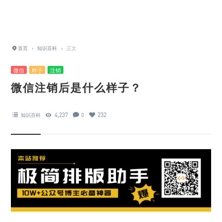
首页
›
知识百科
›
正文
微信
样子
注销
微信注销后是什么样子？
4,237
232
知识百科
0