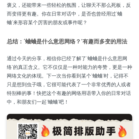
褒义，还能带来一些轻松的氛围，让聊天不那么死板，反
而变得更有趣。你在日常对话中，是否也曾经用过‘蛐
蛐’来形容某个厉害的朋友或事件呢？
总结：‘蛐蛐是什么意思网络？’有趣而多变的用法
通过今天的分享，相信你已经了解了‘蛐蛐是什么意思网
络’的真正含义。它不仅仅是一种对能力的夸赞，更是一种
网络文化的体现。下一次当你看到某个‘蛐蛐’时，记得不
只是想到虫子哦，它很可能代表了一个非常优秀的人或者
特别棒的事！快把这个有趣的网络用语带入你的日常对话
中，和朋友们一起‘蛐蛐’吧！