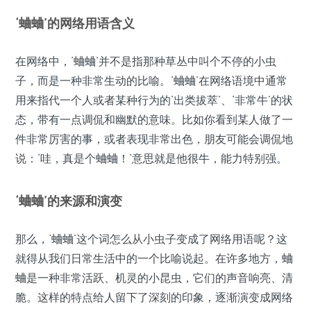
‘蛐蛐’的网络用语含义
在网络中，‘蛐蛐’并不是指那种草丛中叫个不停的小虫
子，而是一种非常生动的比喻。‘蛐蛐’在网络语境中通常
用来指代一个人或者某种行为的‘出类拔萃’、‘非常牛’的状
态，带有一点调侃和幽默的意味。比如你看到某人做了一
件非常厉害的事，或者表现非常出色，朋友可能会调侃地
说：‘哇，真是个蛐蛐！’意思就是他很牛，能力特别强。
‘蛐蛐’的来源和演变
那么，‘蛐蛐’这个词怎么从小虫子变成了网络用语呢？这
就得从我们日常生活中的一个比喻说起。在许多地方，蛐
蛐是一种非常活跃、机灵的小昆虫，它们的声音响亮、清
脆。这样的特点给人留下了深刻的印象，逐渐演变成网络