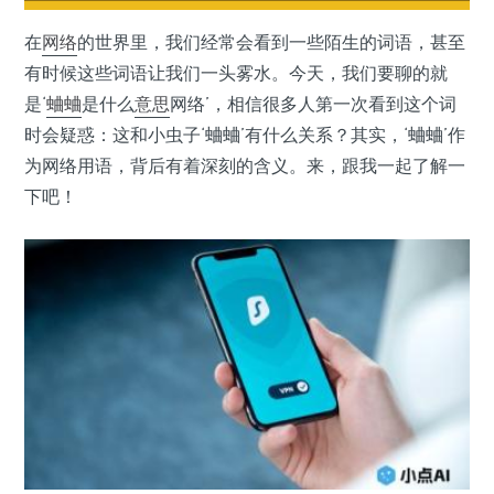
在
网络
的世界里，我们经常会看到一些陌生的词语，甚至
有时候这些词语让我们一头雾水。今天，我们要聊的就
是‘
蛐蛐
是什么
意思
网络’，相信很多人第一次看到这个词
时会疑惑：这和小虫子‘蛐蛐’有什么关系？其实，‘蛐蛐’作
为网络用语，背后有着深刻的含义。来，跟我一起了解一
下吧！