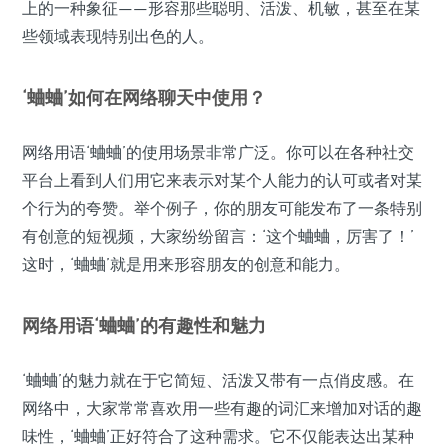
上的一种象征——形容那些聪明、活泼、机敏，甚至在某
些领域表现特别出色的人。
‘蛐蛐’如何在网络聊天中使用？
网络用语‘蛐蛐’的使用场景非常广泛。你可以在各种社交
平台上看到人们用它来表示对某个人能力的认可或者对某
个行为的夸赞。举个例子，你的朋友可能发布了一条特别
有创意的短视频，大家纷纷留言：‘这个蛐蛐，厉害了！’
这时，‘蛐蛐’就是用来形容朋友的创意和能力。
网络用语‘蛐蛐’的有趣性和魅力
‘蛐蛐’的魅力就在于它简短、活泼又带有一点俏皮感。在
网络中，大家常常喜欢用一些有趣的词汇来增加对话的趣
味性，‘蛐蛐’正好符合了这种需求。它不仅能表达出某种