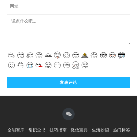
网址
全能智库
常识全书
技巧指南
微信宝典
生活妙招
热门标签