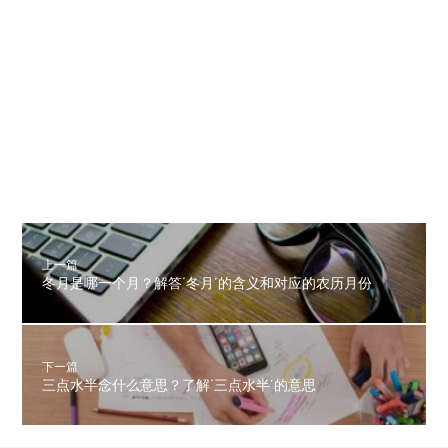
上一篇
冬月是哪一个月？解答‘冬月’的含义和对应的农历月份
下一篇
三点水半念什么意思？了解‘三点水半’的意思