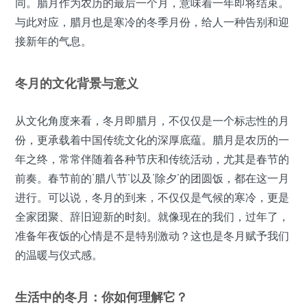
同。腊月作为农历的最后一个月，意味着一年即将结束。
与此对应，腊月也是寒冷的冬季月份，给人一种告别和迎
接新年的气息。
冬月的文化背景与意义
从文化角度来看，冬月即腊月，不仅仅是一个标志性的月
份，更承载着中国传统文化的深厚底蕴。腊月是农历的一
年之终，常常伴随着各种节庆和传统活动，尤其是春节的
前奏。春节前的‘腊八节’以及‘除夕’的团圆饭，都在这一月
进行。可以说，冬月的到来，不仅仅是气候的寒冷，更是
全家团聚、辞旧迎新的时刻。就像现在的我们，过年了，
准备年夜饭的心情是不是特别激动？这也是冬月赋予我们
的温暖与仪式感。
生活中的冬月：你如何理解它？