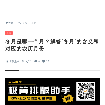
首页
›
常识全书
›
正文
冬月
冬月是哪一个月？解答‘冬月’的含义和
对应的农历月份
2,195
145
常识全书
0