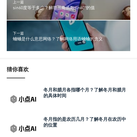
上一篇
sin60度等于多少？解答三角函数sin60°的值
下一篇
蛐蛐是什么意思网络？了解网络用语蛐蛐的含义
猜你喜欢
冬月和腊月各指哪个月？了解冬月和腊月
的具体时间
冬月指的是农历几月？了解冬月在农历中
的位置