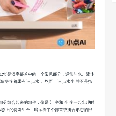
三点水’是汉字部首中的一个常见部分，通常与水、液体
’等字都带有‘三点水’。然而，‘三点水半’并不是指
部分组合起来的部件，像是‘氵’旁和‘半’字一起出现时
个形态上的特殊组合，暗示着半个部首或拼合形态的部