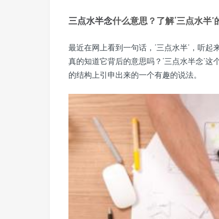
三点水
半念
什么意思？了解‘三点水半’
最近在网上看到一句话，‘三点水半’，听
真的知道它背后的意思吗？‘三点水半念’
的结构上引申出来的一个有趣的说法。