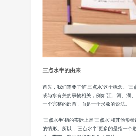
三点水半的由来
首先，我们需要了解‘三点水’这个概念。‘
或与水有关的事物相关，例如‘江、河、湖、海
一个完整的部首，而是一个形象的说法。
‘三点水半’指的实际上是‘三点水’和其他形状
的情形。所以，‘三点水半’更多的是指一