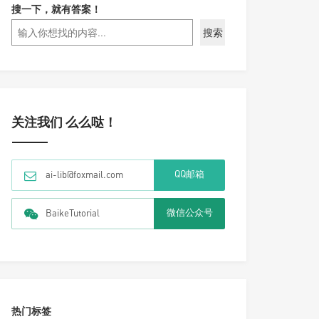
搜一下，就有答案！
搜索
关注我们 么么哒！
QQ邮箱
ai-lib@foxmail.com
微信公众号
BaikeTutorial
热门标签