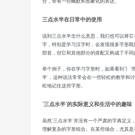
分，带有一些幽默和形象化的表达。
三点水半在日常中的使用
说到三点水半念什么意思，我们也可以将它
字，特别是学习汉字时，会发现很多字形既熟
部首，但它和其他部分的搭配又构成了不同的
举个例子，你在学习字形时，如果看到‘氵’
半’，这种说法常常会在一些轻松的教学和
松地记住这些字形。
‘三点水半’的实际意义和生活中的趣味
虽然‘三点水半’并没有一个严肃的字典定
理解复杂的字形组合。在某些场合，尤其是