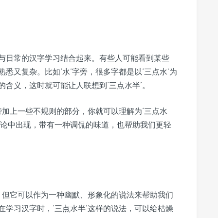
与日常的汉字学习结合起来。有些人可能看到某些
悉又复杂。比如‘水’字旁，很多字都是以‘三点水’为
含义，这时就可能让人联想到‘三点水半’。
旁加上一些不规则的部分，你就可以理解为‘三点水
讨论中出现，带有一种调侃的味道，也帮助我们更轻
义，但它可以作为一种幽默、形象化的说法来帮助我们
在学习汉字时，‘三点水半’这样的说法，可以给枯燥