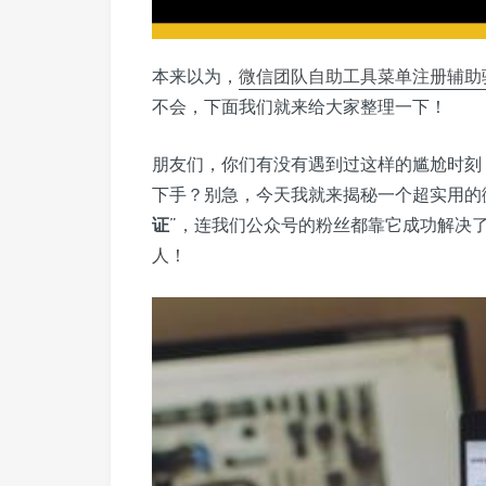
本来以为，
微信
团队自助工具
菜单
注册
辅助
不会，下面我们就来给大家整理一下！
朋友们，你们有没有遇到过这样的尴尬时刻
下手？别急，今天我就来揭秘一个超实用的
证
”，连我们公众号的粉丝都靠它成功解决
人！