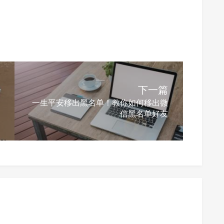
下一篇
一生平安移出黑名单！教你如何移出微
信黑名单好友