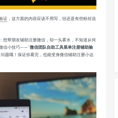
验证
，这方面的内容应该不用写，但还是有些粉丝说
：想帮朋友辅助注册微信，却一头雾水，不知道从何
微信小技巧——“
微信团队自助工具菜单注册辅助验
了问题哦！保证你看完，也能变身微信辅助注册小达