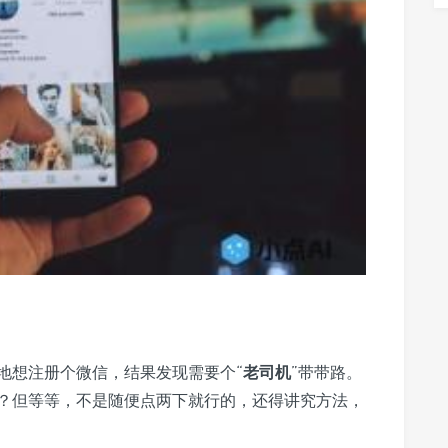
地想注册个微信，结果发现需要个“
老司机
”带带路。
？但等等，不是随便点两下就行的，还得讲究方法，