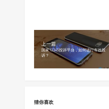
上一篇
国家12345投诉平台，如何进行有效投
诉？
猜你喜欢