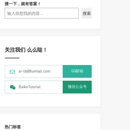
搜一下，就有答案！
搜索
关注我们 么么哒！
QQ邮箱
ai-lib@foxmail.com
微信公众号
BaikeTutorial
热门标签