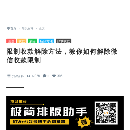
首页
›
知识百科
›
正文
微信
收款
解除
解除方法
限制收款
限制收款解除方法，教你如何解除微
信收款限制
6,028
305
知识百科
0