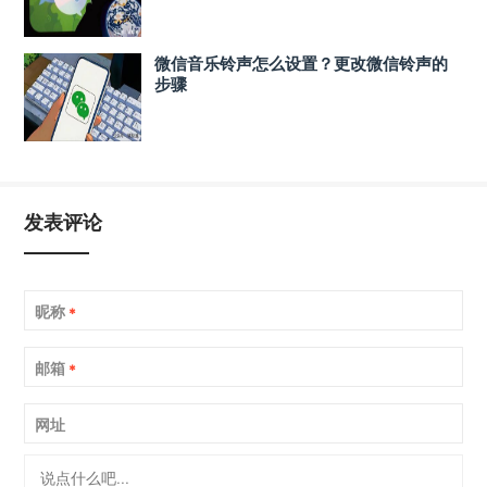
微信音乐铃声怎么设置？更改微信铃声的
步骤
发表评论
昵称
*
邮箱
*
网址