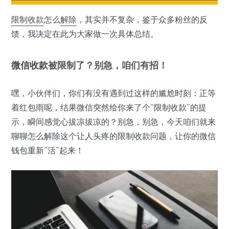
限制收款
怎么
解除
，其实并不复杂，鉴于众多粉丝的反
馈，我决定在此为大家做一次具体总结。
微信
收款
被限制了？别急，咱们有招！
嘿，小伙伴们，你们有没有遇到过这样的尴尬时刻：正等
着红包雨呢，结果微信突然给你来了个“限制收款”的提
示，瞬间感觉心拔凉拔凉的？别急，别急，今天咱们就来
聊聊怎么解除这个让人头疼的限制收款问题，让你的微信
钱包重新“活”起来！