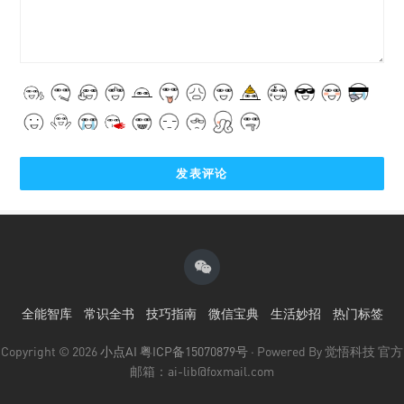
全能智库
常识全书
技巧指南
微信宝典
生活妙招
热门标签
Copyright © 2026
小点AI
粤ICP备15070879号
· Powered By 觉悟科技 官方
邮箱：ai-lib@foxmail.com