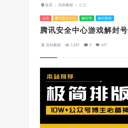
首页
›
百科教程
›
正文
游戏
腾讯安全中心
解封号
解封教程
腾讯安全中心游戏解封号
百科教程
7,689
0
407