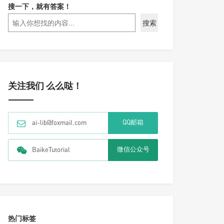
搜一下，就有答案！
搜索
关注我们 么么哒！
QQ邮箱
ai-lib@foxmail.com
微信公众号
BaikeTutorial
热门标签