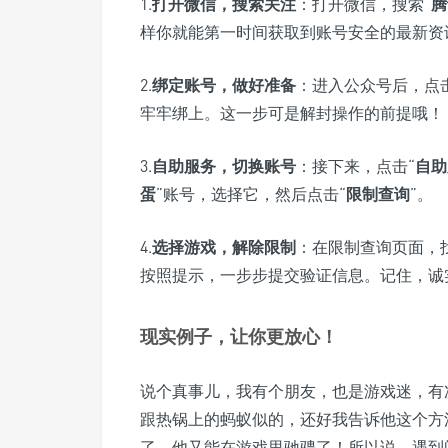
1.
打开微信，搜索关注
：打开微信，搜索“
腾
样你就能第一时间获取到账号安全的最新资
2.
绑定账号，做好准备
：进入公众号后，点击
牢牢绑上。这一步可是解封操作的前提哦！
3.
自助服务，切换账号
：接下来，点击“
自助
蛋
”账号，选择它，然后点击“
限制查询
”。
4.
选择游戏，解除限制
：在限制查询页面，
按照提示，一步步提交验证信息。记住，诚
现实例子，让你更放心！
说个真事儿，我有个朋友，也是游戏迷，有
跟热锅上的蚂蚁似的，还好我告诉他这个方
了，他又能在游戏里驰骋了！所以说，遇到