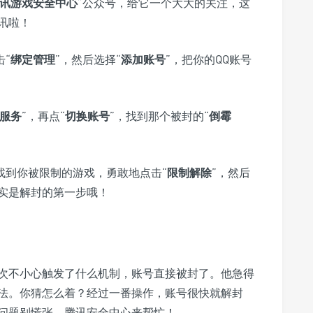
讯游戏安全中心
”公众号，给它一个大大的关注，这
讯啦！
“
绑定管理
”，然后选择“
添加账号
”，把你的QQ账号
服务
”，再点“
切换账号
”，找到那个被封的“
倒霉
找到你被限制的游戏，勇敢地点击“
限制解除
”，然后
实是解封的第一步哦！
次不小心触发了什么机制，账号直接被封了。他急得
法。你猜怎么着？经过一番操作，账号很快就解封
问题别慌张，腾讯安全中心来帮忙！