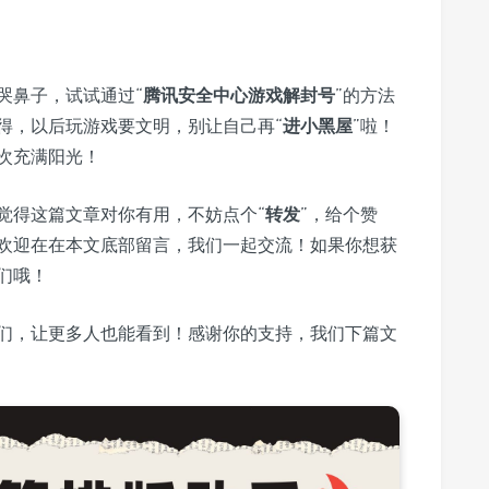
哭鼻子，试试通过“
腾讯安全中心游戏解封号
”的方法
得，以后玩游戏要文明，别让自己再“
进小黑屋
”啦！
次充满阳光！
觉得这篇文章对你有用，不妨点个“
转发
”，给个赞
欢迎在在本文底部留言，我们一起交流！如果你想获
们哦！
们，让更多人也能看到！感谢你的支持，我们下篇文