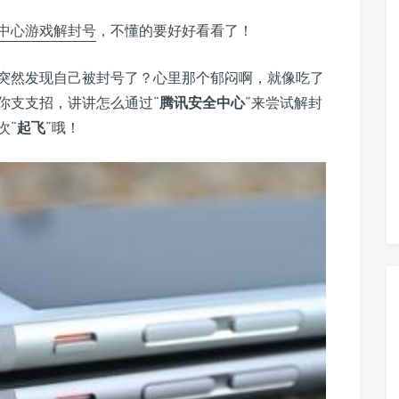
中心
游戏
解封号
，不懂的要好好看看了！
突然发现自己被封号了？心里那个郁闷啊，就像吃了
你支支招，讲讲怎么通过“
腾讯安全中心
”来尝试解封
次“
起飞
”哦！