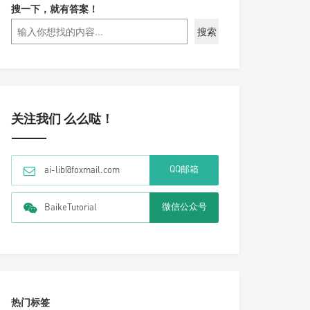
搜一下，就有答案！
搜索
关注我们 么么哒！
QQ邮箱
ai-lib@foxmail.com
微信公众号
BaikeTutorial
热门标签