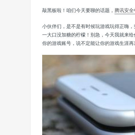
敲黑板啦！咱们今天要聊的话题，
腾讯
安全
小伙伴们，是不是有时候玩游戏玩得正嗨，
一大口没加糖的柠檬！别急，今天我就来给
你的游戏账号，说不定能让你的游戏生涯再