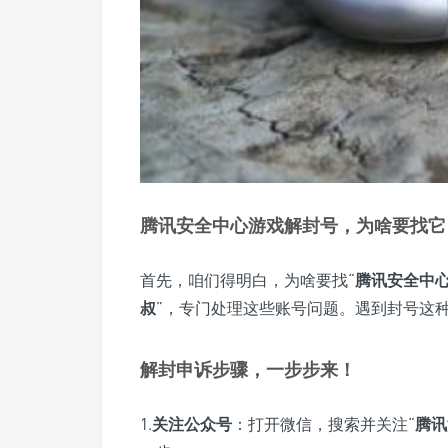
腾讯安全中心游戏解封号，为啥要找它
首先，咱们得明白，为啥要找“
腾讯安全中
叔
”，专门处理这些账号问题。遇到封号这
解封申诉步骤，一步步来！
1.
关注公众号
：打开微信，搜索并关注“
腾讯