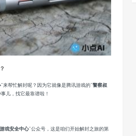
？
心
”来帮忙解封呢？因为它就像是腾讯游戏的“
警察叔
种事儿，找它最靠谱啦！
游戏安全中心
”公众号，这是咱们开始解封之旅的第