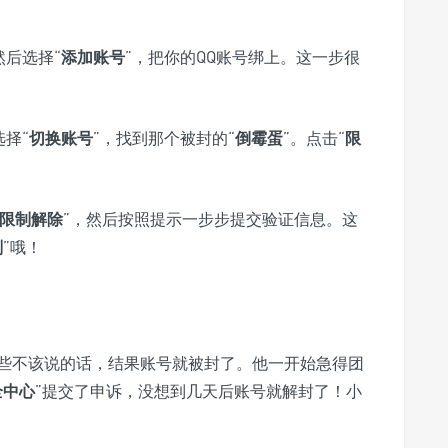
然后选择“
添加账号
”，把你的QQ账号绑上。这一步很
选择“
切换账号
”，找到那个被封的“
倒霉蛋
”。点击“
限
限制解除
”，然后按照提示一步步提交验证信息。这
刑
”哦！
些不该说的话，结果账号就被封了。他一开始急得团
全中心
”提交了申诉，没想到几天后账号就解封了！小