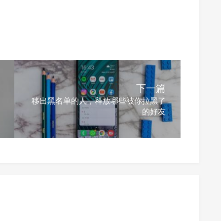
下一篇
移出黑名单的人，释放哪些被你拉黑了
的好友