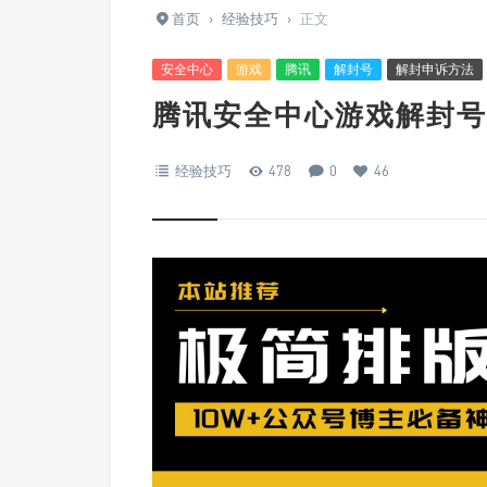
首页
›
经验技巧
›
正文
安全中心
游戏
腾讯
解封号
解封申诉方法
腾讯安全中心游戏解封号
经验技巧
478
0
46