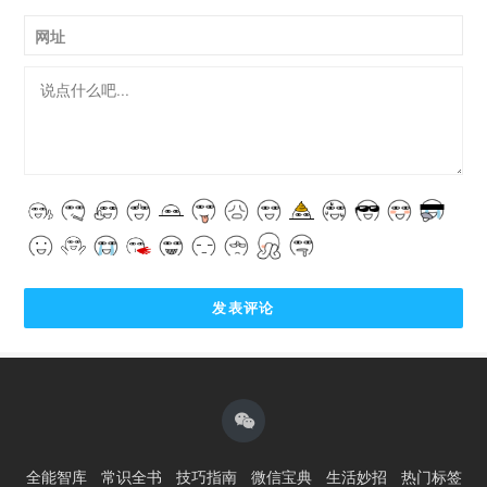
网址
全能智库
常识全书
技巧指南
微信宝典
生活妙招
热门标签