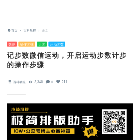
首页
›
百科教程
›
正文
微信
操作步骤
计步
运动步数
记步数微信运动，开启运动步数计步
的操作步骤
3,340
211
百科教程
0