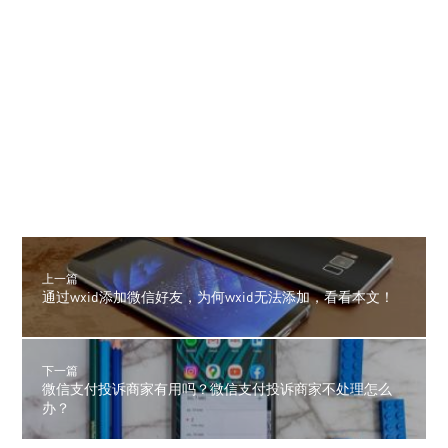
上一篇
通过wxid添加微信好友，为何wxid无法添加，看看本文！
下一篇
微信支付投诉商家有用吗？微信支付投诉商家不处理怎么
办？