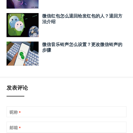
微信红包怎么退回给发红包的人？退回方
法介绍
微信音乐铃声怎么设置？更改微信铃声的
步骤
发表评论
昵称
*
邮箱
*