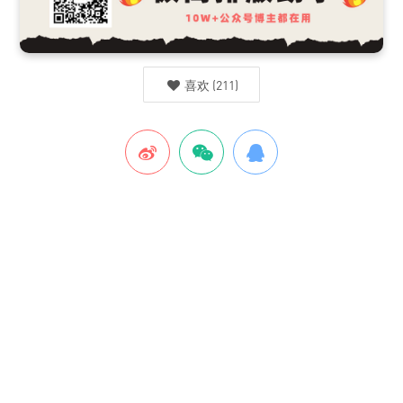
喜欢
(
211
)