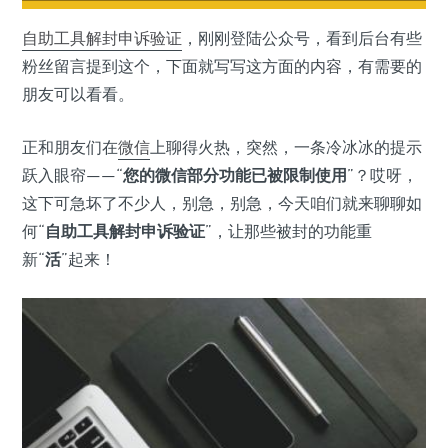
自助工具
解封
申诉
验证
，刚刚登陆公众号，看到后台有些
粉丝留言提到这个，下面就写写这方面的内容，有需要的
朋友可以看看。
正和朋友们在
微信
上聊得火热，突然，一条冷冰冰的提示
跃入眼帘——“
您的微信部分功能已被限制使用
”？哎呀，
这下可急坏了不少人，别急，别急，今天咱们就来聊聊如
何“
自助工具解封申诉验证
”，让那些被封的功能重
新“
活
”起来！