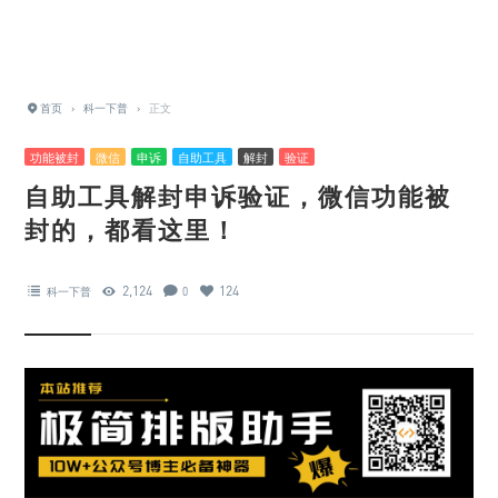
首页
›
科一下普
›
正文
功能被封
微信
申诉
自助工具
解封
验证
自助工具解封申诉验证，微信功能被
封的，都看这里！
2,124
124
科一下普
0