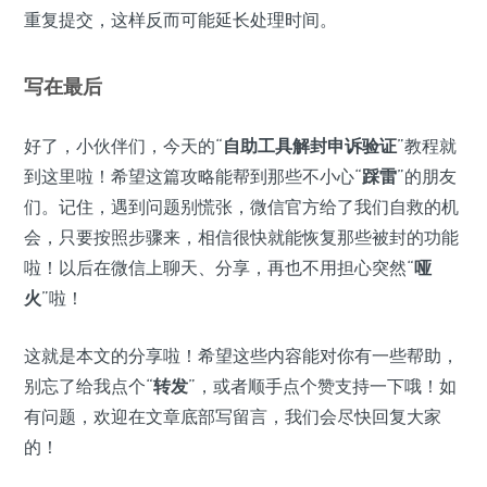
重复提交，这样反而可能延长处理时间。
写在最后
好了，小伙伴们，今天的“
自助工具解封申诉验证
”教程就
到这里啦！希望这篇攻略能帮到那些不小心“
踩雷
”的朋友
们。记住，遇到问题别慌张，微信官方给了我们自救的机
会，只要按照步骤来，相信很快就能恢复那些被封的功能
啦！以后在微信上聊天、分享，再也不用担心突然“
哑
火
”啦！
这就是本文的分享啦！希望这些内容能对你有一些帮助，
别忘了给我点个“
转发
”，或者顺手点个赞支持一下哦！如
有问题，欢迎在文章底部写留言，我们会尽快回复大家
的！