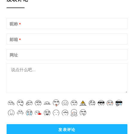
昵称
*
邮箱
*
网址