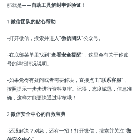
那就是——
自助工具解封申诉验证
！
1.
微信团队的贴心帮助
-打开微信，搜索并进入“
微信团队
”公众号。
-在底部菜单里找到“
查看安全提醒
”，这里会有关于你账
号的详细情况说明。
-如果觉得有疑问或者需要解决，直接点击“
联系客服
”，
按照提示一步步进行资料复审。记得，态度诚恳，信息准
确，这样才能更快通过审核哦！
2.
微信安全中心的自救宝典
-还没解决？别急，还有一招！打开微信，搜索并关注“
微
信安全中心
”。