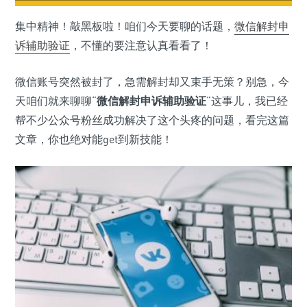
集中精神！敲黑板啦！咱们今天要聊的话题，
微信
解封
申
诉
辅助验证
，不懂的要注意认真看看了！
微信账号突然被封了，急需解封却又束手无策？别急，今
天咱们就来聊聊“
微信解封申诉辅助验证
”这事儿，我已经
帮不少公众号粉丝成功解决了这个头疼的问题，看完这篇
文章，你也绝对能get到新技能！