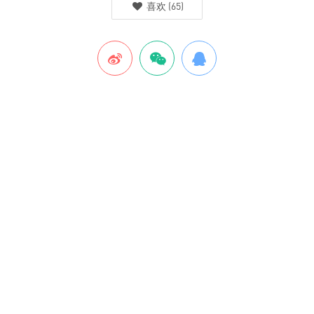
喜欢
(
65
)