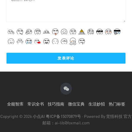
全能智库
常识全书
技巧指南
微信宝典
生活妙招
热门标签
Copyright © 2026
小点AI
粤ICP备15070879号
· Powered By 觉悟科技 官方
邮箱：ai-lib@foxmail.com