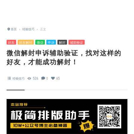
首页
›
经验技巧
›
正文
好友
好友解封
微信
申诉
解封
辅助验证
微信解封申诉辅助验证，找对这样的
好友，才能成功解封！
524
65
经验技巧
0