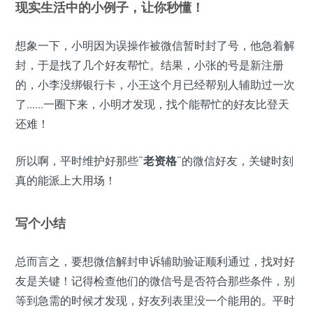
现实生活中的小例子，让你秒懂！
想象一下，小明因为误操作被微信暂时封了号，他急着解
封，于是找了几个好友帮忙。结果，小张的号是新注册
的，小李没绑银行卡，小王这个月已经帮别人辅助过一次
了……一圈下来，小明才发现，找个能帮忙的好友比登天
还难！
所以啊，平时维护好那些“
老资格
”的微信好友，关键时刻
真的能派上大用场！
写个小结
总而言之，要想微信解封申诉辅助验证顺利通过，找对好
友是关键！记得检查他们的微信号是否符合那些条件，别
等到急需的时候才发现，好友列表里没一个能用的。平时