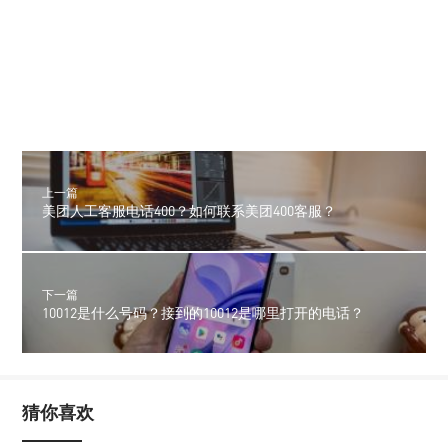
上一篇
美团人工客服电话400？如何联系美团400客服？
下一篇
10012是什么号码？接到的10012是哪里打开的电话？
猜你喜欢