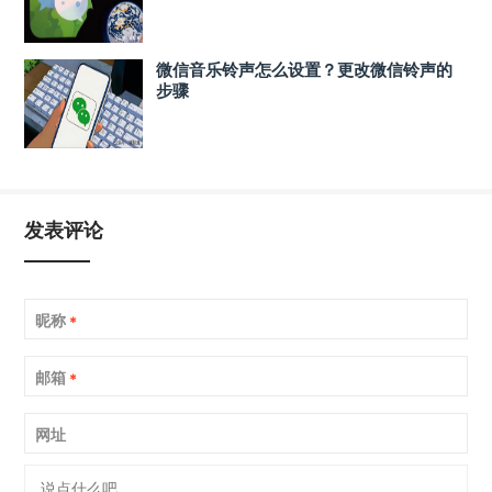
微信音乐铃声怎么设置？更改微信铃声的
步骤
发表评论
昵称
*
邮箱
*
网址