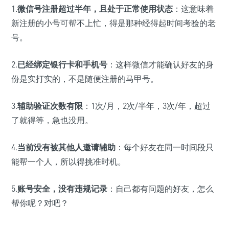
1.
微信号注册超过半年，且处于正常使用状态
：这意味着
新注册的小号可帮不上忙，得是那种经得起时间考验的老
号。
2.
已经绑定银行卡和手机号
：这样微信才能确认好友的身
份是实打实的，不是随便注册的马甲号。
3.
辅助验证次数有限
：1次/月，2次/半年，3次/年，超过
了就得等，急也没用。
4.
当前没有被其他人邀请辅助
：每个好友在同一时间段只
能帮一个人，所以得挑准时机。
5.
账号安全，没有违规记录
：自己都有问题的好友，怎么
帮你呢？对吧？