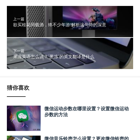
上一篇
欲买桂花同载酒，终不少年游!解析这句诗的深意
下一篇
果冻英语怎么说？‘果冻’的英文翻译是什么
猜你喜欢
微信运动步数在哪里设置？设置微信运动
步数的方法
微信音乐铃声怎么设置？更改微信铃声的