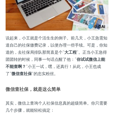
说起来，小王就是个活生生的例子。前几天，小王急需知
道自己的社保缴费记录，以便办理一些手续。可是，你知
道的，去社保局排队那简直是个“
大工程
”。正当小王急得
团团转的时候，同事一句话点醒了他：“
你试试微信上能
不能查啊？
”小王一试，嘿，还真行！从此，小王也成
了“
微信查社保
”的忠实粉丝。
微信查社保，就是这么简单
其实，微信上查询个人社保信息真的超级简单。你只需要
几个步骤，就能轻松搞定：