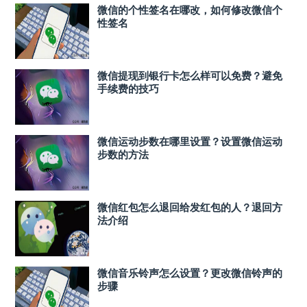
微信的个性签名在哪改，如何修改微信个
性签名
微信提现到银行卡怎么样可以免费？避免
手续费的技巧
微信运动步数在哪里设置？设置微信运动
步数的方法
微信红包怎么退回给发红包的人？退回方
法介绍
微信音乐铃声怎么设置？更改微信铃声的
步骤