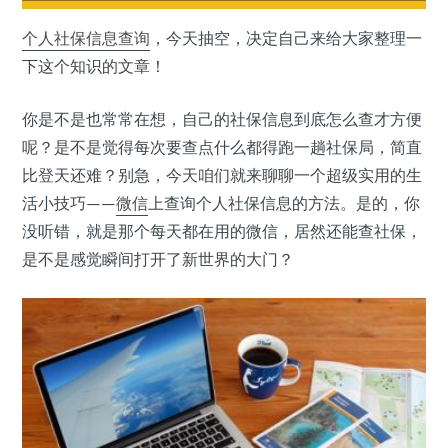
个人社保信息
查询
，今天抽空，决定自己来给大家整理一
下这个知识的文章！
你是不是也常常在想，自己的社保信息到底怎么查才方便
呢？是不是觉得每次要查点什么都得跑一趟社保局，简直
比登天还难？别急，今天咱们就来聊聊一个超级实用的生
活小技巧——
微信
上查询个人社保信息的方法。是的，你
没听错，就是那个每天都在用的微信，居然还能查社保，
是不是感觉瞬间打开了新世界的大门？