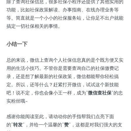
除了查询社保信息，很多社保小程序还提供了其他实用的
功能，比如社保政策解读、办事指南、在线办理业务等
等。简直就是一个小小的社保服务站，让你足不出户就能
搞定一切社保相关的事情。
小结一下
总的来说，微信上查询个人社保信息真的是个既方便又实
用的生活小技巧。不管你是需要查询自己的社保缴费记
录，还是想了解最新的社保政策，微信都能帮你轻松搞
定。所以，还等什么？赶紧打开微信，试试这个新技能
吧！说不定，你也会像小王一样，成为“
微信查社保
”的忠
实粉丝哦~
感谢你能阅读至此，请动动你的手指帮我们点亮下面
的“
转发
”，并给一个温馨的“
赞
”，这都是对我们强大的支