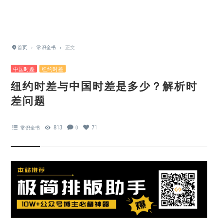
首页
›
常识全书
›
正文
中国时差
纽约时差
纽约时差与中国时差是多少？解析时
差问题
813
71
常识全书
0