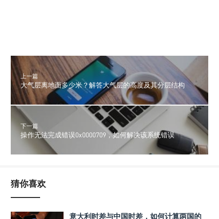
上一篇
大气层离地面多少米？解答大气层的高度及其分层结构
下一篇
操作无法完成错误0x0000709，如何解决该系统错误
猜你喜欢
意大利时差与中国时差，如何计算两国的