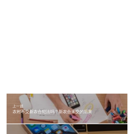
上一篇
农村不交新农合犯法吗？新农合未交的后果