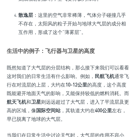
散逸层
：这里的空气非常稀薄，气体分子碰撞几乎
不存在，太阳风的粒子开始与地球大气层的成分相
互作用，形成了这个“薄雾层”。
生活中的例子：飞行器与卫星的高度
既然知道了大气层的分层结构，那么接下来我们可以看看
这对我们的日常生活有什么影响。例如，
民航飞机
通常飞
行在对流层的上层，大约在
10-12公里
的高度，这个高度
既能避开地面天气的影响，又能保持较低的燃料消耗。而
航天飞机
和
卫星
则远远超过了大气层，进入了平流层及更
高的区域，像
国际空间站
，其轨道大约在
400公里
左右，
早已脱离了地球的大气层。
当我们在日常生活中讨论天气时，大气层的作用不容小