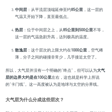
中间层
：从平流层顶端延伸至约
85公里
，这一层的
气温又开始下降，直至最低点。
热层
：位于中间层之上，从
85公里到500公里
不等，
这一层的气温急剧升高，达到极高的温度。
散逸层
：这个层次的上限大约在
1000公里
，空气稀
薄，分子之间的碰撞非常少，几乎接近太空了。
所以，大气层并没有一个明确的“终点”，但可以认为
大气
层的边界大约是在100公里
左右，这也就是科学上所说
的“卡门线”。这一高度被认为是地球与太空的分界线。
大气层为什么分成这些层次？