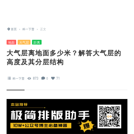
首页
›
科一下普
›
正文
地面
大气层
距离
大气层离地面多少米？解答大气层的
高度及其分层结构
873
71
科一下普
0