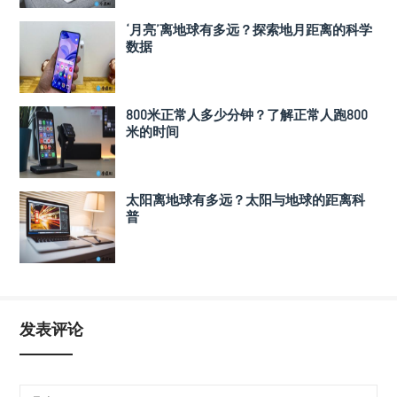
‘月亮’离地球有多远？探索地月距离的科学
数据
800米正常人多少分钟？了解正常人跑800
米的时间
太阳离地球有多远？太阳与地球的距离科
普
发表评论