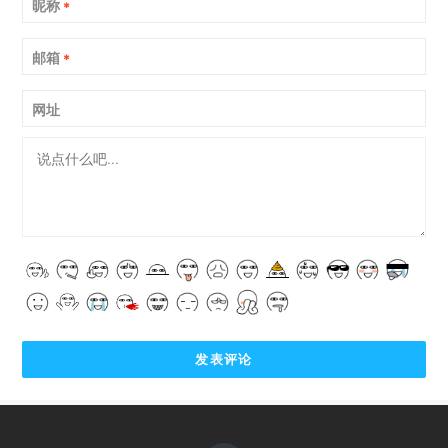
昵称
*
邮箱
*
网址