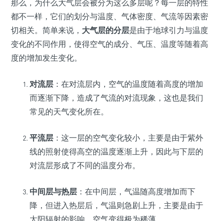
那么，为什么大气层会被分为这么多层呢？每一层的特性
都不一样，它们的划分与温度、气体密度、气流等因素密
切相关。简单来说，
大气层的分层
是由于地球引力与温度
变化的不同作用，使得空气的成分、气压、温度等随着高
度的增加发生变化。
对流层
：在对流层内，空气的温度随着高度的增加
而逐渐下降，造成了气流的对流现象，这也是我们
常见的天气变化所在。
平流层
：这一层的空气变化较小，主要是由于紫外
线的照射使得高空的温度逐渐上升，因此与下层的
对流层形成了不同的温度分布。
中间层与热层
：在中间层，气温随高度增加而下
降，但进入热层后，气温则急剧上升，主要是由于
太阳辐射的影响，空气变得极为稀薄。