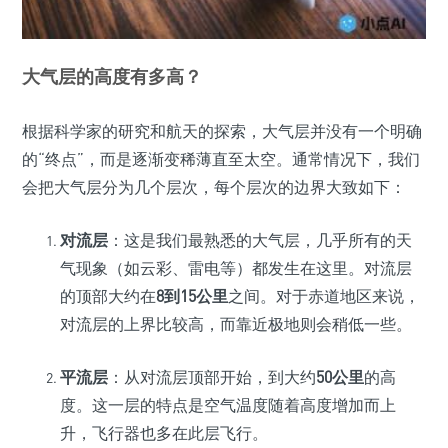
大气层的高度有多高？
根据科学家的研究和航天的探索，大气层并没有一个明确
的“终点”，而是逐渐变稀薄直至太空。通常情况下，我们
会把大气层分为几个层次，每个层次的边界大致如下：
对流层
：这是我们最熟悉的大气层，几乎所有的天
气现象（如云彩、雷电等）都发生在这里。对流层
的顶部大约在
8到15公里
之间。对于赤道地区来说，
对流层的上界比较高，而靠近极地则会稍低一些。
平流层
：从对流层顶部开始，到大约
50公里
的高
度。这一层的特点是空气温度随着高度增加而上
升，飞行器也多在此层飞行。