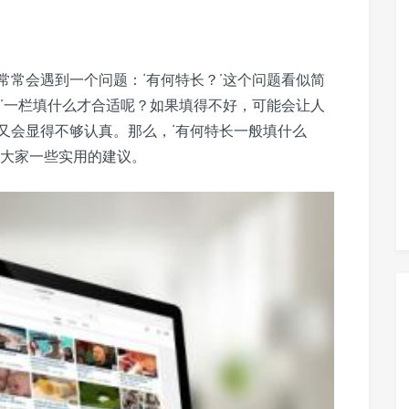
常常会遇到一个问题：‘有何特长？’这个问题看似简
长’一栏填什么才合适呢？如果填得不好，可能会让人
又会显得不够认真。那么，‘有何特长一般填什么
给大家一些实用的建议。