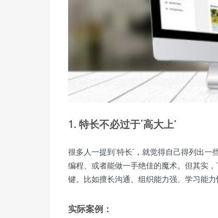
1. 特长不必过于‘高大上’
很多人一提到‘特长’，就觉得自己得列出
编程、或者能做一手绝佳的魔术。但其实，
键。比如擅长沟通、组织能力强、学习能力
实际案例：