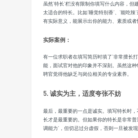
虽然‘特长’栏没有限制你填写什么内容，
太适合的特长。比如‘睡觉特别香’、‘能吃
有实际意义，能展示出你的能力、素质或者
实际案例：
有一位求职者在填写简历时填了‘非常擅长
能，面试官对他的印象并不深刻。虽然这种
聘官觉得他缺乏与岗位相关的专业素养。
5. 诚实为主，适度夸张不妨
最后，最重要的一点是诚实。填写特长时，
长才是最重要的。但如果你的特长是非常普
调能力’，但切忌过分虚假，否则一旦被发