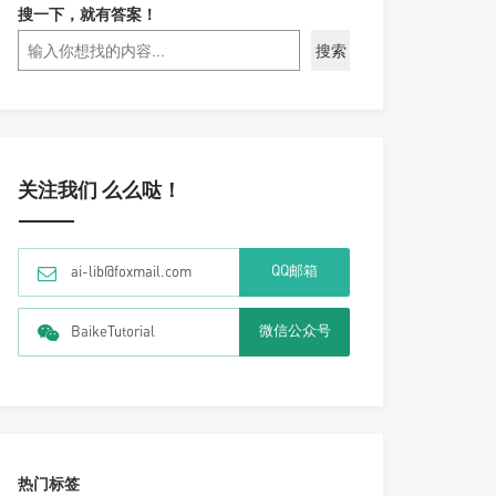
搜一下，就有答案！
搜索
关注我们 么么哒！
QQ邮箱
ai-lib@foxmail.com
微信公众号
BaikeTutorial
热门标签