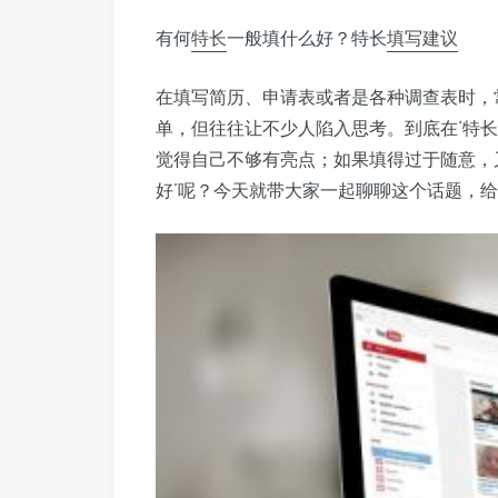
有何
特长
一般填什么好？特长
填写
建议
在填写简历、申请表或者是各种调查表时，
单，但往往让不少人陷入思考。到底在‘特
觉得自己不够有亮点；如果填得过于随意，
好’呢？今天就带大家一起聊聊这个话题，