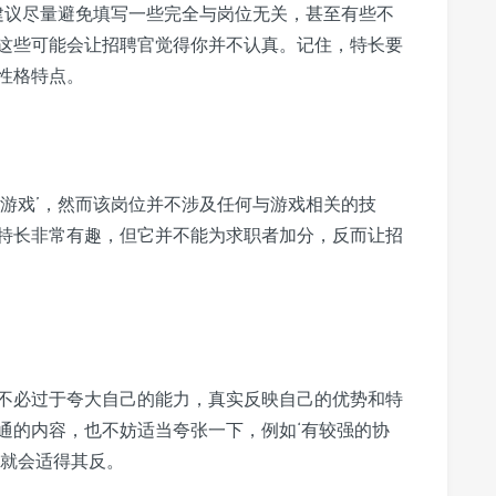
但建议尽量避免填写一些完全与岗位无关，甚至有些不
辣’这些可能会让招聘官觉得你并不认真。记住，特长要
性格特点。
打游戏’，然而该岗位并不涉及任何与游戏相关的技
特长非常有趣，但它并不能为求职者加分，反而让招
不必过于夸大自己的能力，真实反映自己的优势和特
通的内容，也不妨适当夸张一下，例如‘有较强的协
现就会适得其反。