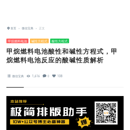
首页
›
微信宝典
›
正文
甲烷燃料电池
碱性方程式
酸性方程式
甲烷燃料电池酸性和碱性方程式，甲
烷燃料电池反应的酸碱性质解析
1,616
108
微信宝典
0