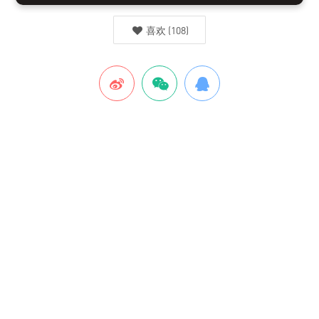
喜欢
(
108
)