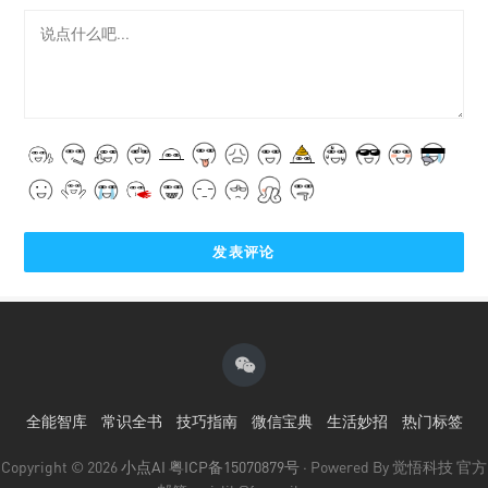
全能智库
常识全书
技巧指南
微信宝典
生活妙招
热门标签
Copyright © 2026
小点AI
粤ICP备15070879号
· Powered By 觉悟科技 官方