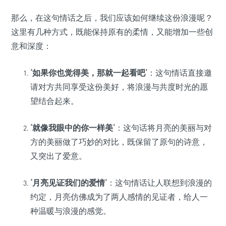
那么，在这句情话之后，我们应该如何继续这份浪漫呢？
这里有几种方式，既能保持原有的柔情，又能增加一些创
意和深度：
‘如果你也觉得美，那就一起看吧’
：这句情话直接邀
请对方共同享受这份美好，将浪漫与共度时光的愿
望结合起来。
‘就像我眼中的你一样美’
：这句话将月亮的美丽与对
方的美丽做了巧妙的对比，既保留了原句的诗意，
又突出了爱意。
‘月亮见证我们的爱情’
：这句情话让人联想到浪漫的
约定，月亮仿佛成为了两人感情的见证者，给人一
种温暖与浪漫的感觉。