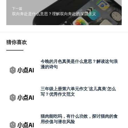
下一篇
双向奔赴是什么意思？理解双向奔赴的深层含义
猜你喜欢
今晚的月色真美是什么意思？解读这句浪
漫的诗句
三年级上册第六单元作文‘这儿真美’怎么
写？优秀作文范文
猫肉能吃吗，有什么功效，探讨猫肉的食
用价值与潜在风险