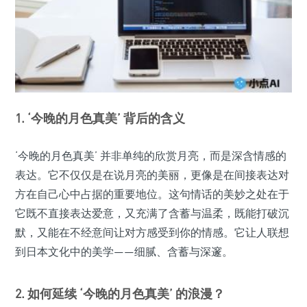
1. ‘今晚的月色真美’ 背后的含义
‘今晚的月色真美’ 并非单纯的欣赏月亮，而是深含情感的
表达。它不仅仅是在说月亮的美丽，更像是在间接表达对
方在自己心中占据的重要地位。这句情话的美妙之处在于
它既不直接表达爱意，又充满了含蓄与温柔，既能打破沉
默，又能在不经意间让对方感受到你的情感。它让人联想
到日本文化中的美学——细腻、含蓄与深邃。
2. 如何延续 ‘今晚的月色真美’ 的浪漫？