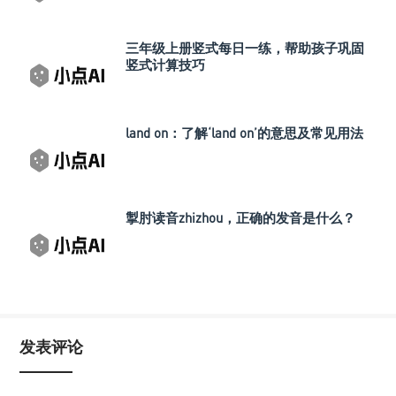
三年级上册竖式每日一练，帮助孩子巩固
竖式计算技巧
land on：了解‘land on’的意思及常见用法
掣肘读音zhizhou，正确的发音是什么？
发表评论