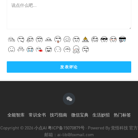
全能智库
常识全书
技巧指南
微信宝典
生活妙招
热门标签
Copyright © 2026
小点AI
粤ICP备15070879号
· Powered By 觉悟科技 官方
邮箱：ai-lib@foxmail.com