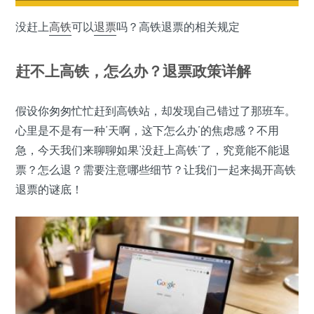
没赶上
高铁
可以
退票
吗？高铁退票的相关规定
赶不上高铁，怎么办？退票政策详解
假设你匆匆忙忙赶到高铁站，却发现自己错过了那班车。
心里是不是有一种‘天啊，这下怎么办’的焦虑感？不用
急，今天我们来聊聊如果‘没赶上高铁’了，究竟能不能退
票？怎么退？需要注意哪些细节？让我们一起来揭开高铁
退票的谜底！