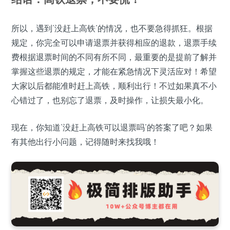
所以，遇到‘没赶上高铁’的情况，也不要急得抓狂。根据
规定，你完全可以申请退票并获得相应的退款，退票手续
费根据退票时间的不同有所不同，最重要的是提前了解并
掌握这些退票的规定，才能在紧急情况下灵活应对！希望
大家以后都能准时赶上高铁，顺利出行！不过如果真不小
心错过了，也别忘了退票，及时操作，让损失最小化。
现在，你知道‘没赶上高铁可以退票吗’的答案了吧？如果
有其他出行小问题，记得随时来找我哦！