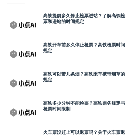
高铁提前多久停止检票进站？了解高铁检
票和进站的时间规定
高铁开车前多久停止检票？高铁检票时间
规定
高铁可以带几条烟？高铁乘车携带烟草的
规定
高铁多少分钟不能检票？高铁票务规定与
检票时间限制
火车票没赶上可以退票吗？关于火车票退