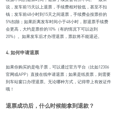
说，发车前15天以上退票，手续费相对较低，甚至不扣
钱；发车前48小时到15天之间退票，手续费会按票价的
5%扣除；如果距离发车时间小于48小时，那退票手续费
会更高，大约是票价的10%（有的情况下可以达到
20%）。如果发车后才办理退票，票款将不能退还。
4. 如何申请退票
如果你购买的是电子票，可以通过官方平台（比如12306
官网或APP）直接在线申请退票；如果是纸质票，则需要
到车站窗口办理退票。无论哪种方式，记得带上有效证件
哦！
退票成功后，什么时候能拿到退款？