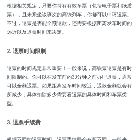
根据相关规定，只要你持有有效车票（包括电子票和纸质
票），且未乘坐该班次的高铁列车，你都可以申请退票。
不过，退票是否能全额退款，还需要根据距离发车时间的
远近以及退票时间来决定。
2. 退票时间限制
退票的时间规定非常重要！一般来说，高铁票退票是有时
间限制的。你可以在发车前的30分钟之前办理退票，通常
可以全额退票。如果距离发车时间较近，退款金额就会有
所减少，具体扣除多少需要看退票的具体时间和车票类
型。
3. 退票手续费
根据不同的退票时间，退票手续费会有所不同。一般来