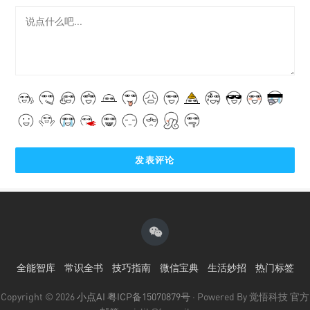
全能智库
常识全书
技巧指南
微信宝典
生活妙招
热门标签
Copyright © 2026
小点AI
粤ICP备15070879号
· Powered By 觉悟科技 官方