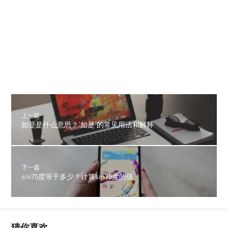
上一篇
如是是什么意思？‘如是’的常见用法和解释
下一篇
sin75度等于多少？计算sin75度的值
猜你喜欢