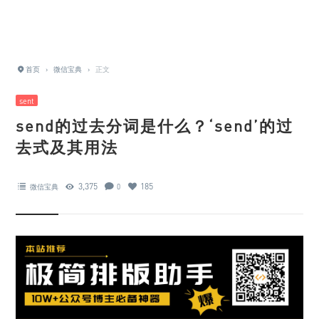
首页
›
微信宝典
›
正文
sent
send的过去分词是什么？‘send’的过
去式及其用法
3,375
185
微信宝典
0