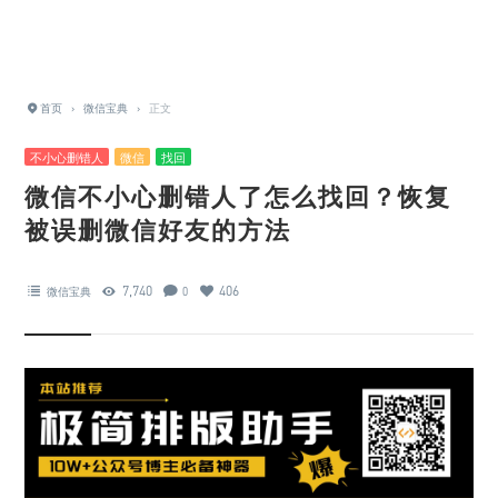
首页
›
微信宝典
›
正文
不小心删错人
微信
找回
微信不小心删错人了怎么找回？恢复
被误删微信好友的方法
7,740
406
微信宝典
0