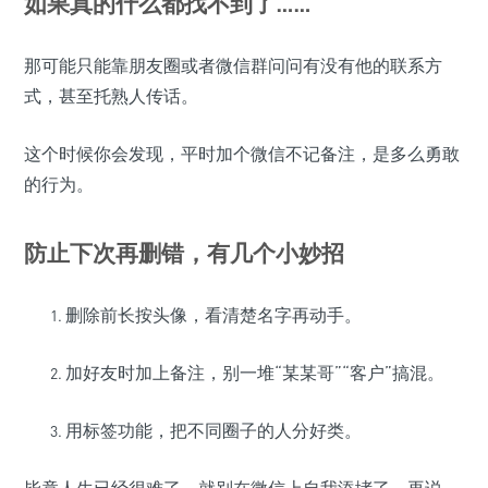
如果真的什么都找不到了……
那可能只能靠朋友圈或者微信群问问有没有他的联系方
式，甚至托熟人传话。
这个时候你会发现，平时加个微信不记备注，是多么勇敢
的行为。
防止下次再删错，有几个小妙招
删除前长按头像，看清楚名字再动手。
加好友时加上备注，别一堆“某某哥”“客户”搞混。
用标签功能，把不同圈子的人分好类。
毕竟人生已经很难了，就别在微信上自我添堵了。再说