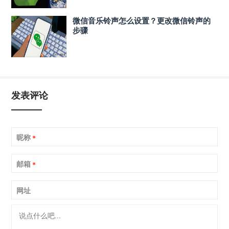
微信音乐铃声怎么设置？更改微信铃声的
步骤
发表评论
昵称
*
邮箱
*
网址