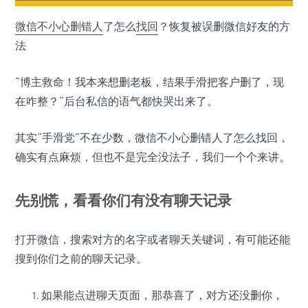
微信
不小心删错人
了怎么
找回
？恢复被误删微信好友的方
法
“博主救命！我本来想删老板，结果手滑把客户删了，现
在咋整？”后台私信的语气都快哭出来了。
其实“手滑党”不在少数，微信不小心删错人了怎么找回，
确实有点麻烦，但也不是完全没法子，我们一个个来讲。
先别慌，看看你们有没有聊天记录
打开微信，搜索对方的名字或者聊天关键词，有可能还能
搜到你们之前的聊天记录。
如果能点进聊天页面，那恭喜了，对方还没删你，