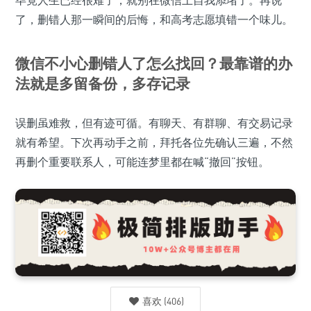
了，删错人那一瞬间的后悔，和高考志愿填错一个味儿。
微信不小心删错人了怎么找回？最靠谱的办
法就是多留备份，多存记录
误删虽难救，但有迹可循。有聊天、有群聊、有交易记录
就有希望。下次再动手之前，拜托各位先确认三遍，不然
再删个重要联系人，可能连梦里都在喊“撤回”按钮。
喜欢
(
406
)