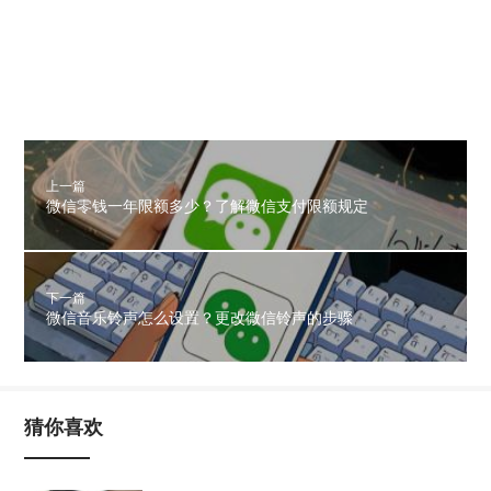
上一篇
微信零钱一年限额多少？了解微信支付限额规定
下一篇
微信音乐铃声怎么设置？更改微信铃声的步骤
猜你喜欢