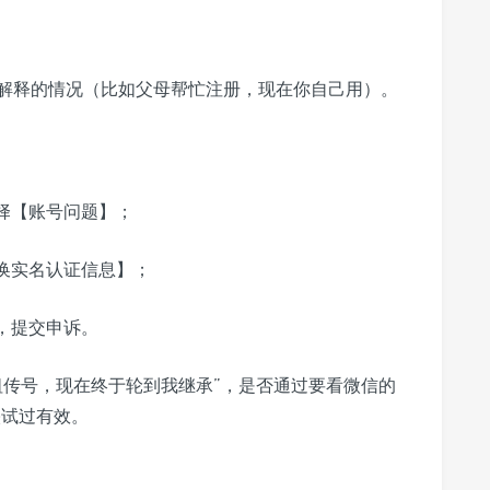
理解释的情况（比如父母帮忙注册，现在你自己用）。
择【账号问题】；
换实名认证信息】；
，提交申诉。
祖传号，现在终于轮到我继承”，是否通过要看微信的
映试过有效。