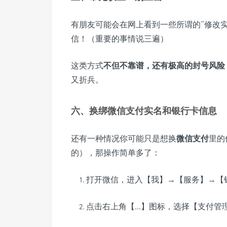
有朋友可能会在网上看到一些所谓的“修改
信！（重要的事情说三遍）
这类方式
不但不靠谱，还有极高的封号风险
又折兵。
六、换绑微信支付实名和银行卡信息
还有一种情况你可能只是想换
微信支付
里的
的），那操作简单多了：
打开微信，进入【我】→【服务】→【
点击右上角【...】图标，选择【支付管