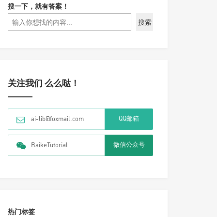
搜一下，就有答案！
搜索
关注我们 么么哒！
QQ邮箱
ai-lib@foxmail.com
微信公众号
BaikeTutorial
热门标签