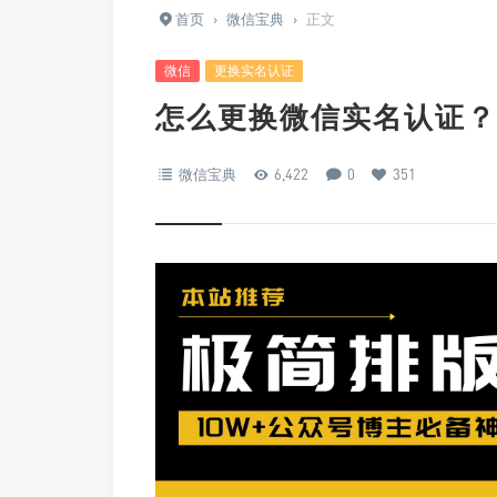
首页
›
微信宝典
›
正文
微信
更换实名认证
怎么更换微信实名认证？
微信宝典
6,422
0
351