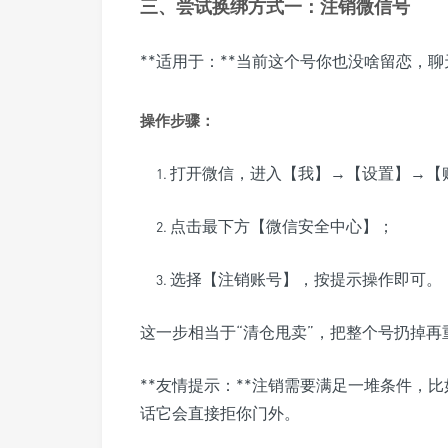
三、尝试换绑方式一：注销微信号
**适用于：**当前这个号你也没啥留恋，
操作步骤：
打开微信，进入【我】→【设置】→【
点击最下方【微信安全中心】；
选择【注销账号】，按提示操作即可。
这一步相当于“清仓甩卖”，把整个号扔掉
**友情提示：**注销需要满足一堆条件，
话它会直接拒你门外。