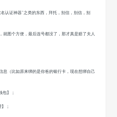
实名认证神器”之类的东西，拜托，别信，别信，别
，就图个方便，最后连号都没了，那才真是赔了夫人
信息（比如原来绑的是你爸的银行卡，现在想绑自己
钱包】；
理】；