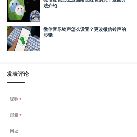
法介绍
微信音乐铃声怎么设置？更改微信铃声的
步骤
发表评论
昵称
*
邮箱
*
网址