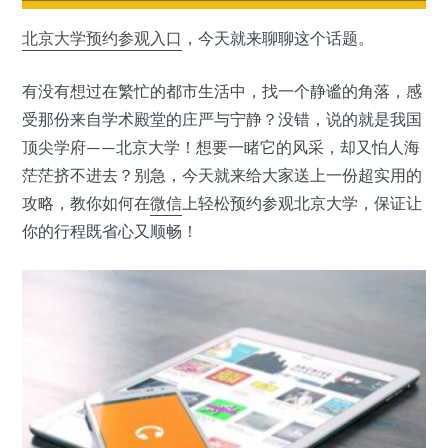
北京大学
预约
参观入口
，今天就来聊聊这个话题。
有没有想过在繁忙的都市生活中，找一个静谧的角落，感
受那份来自学术殿堂的庄严与宁静？没错，说的就是我国
顶尖学府——北京大学！想要一睹它的风采，却又怕人海
茫茫挤不进去？别急，今天就来给大家送上一份超实用的
攻略，教你如何在
微信
上轻松预约参观北京大学，保证让
你的行程既省心又顺畅！