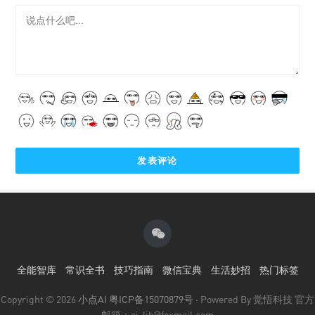
全能智库
常识全书
技巧指南
微信宝典
生活妙招
热门标签
Copyright © 2026
小点AI
粤ICP备15070879号
· Powered By 觉悟科技 官方
邮箱：ai-lib@foxmail.com