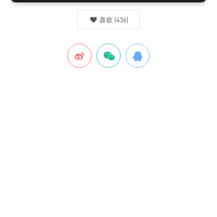
喜欢
(
436
)