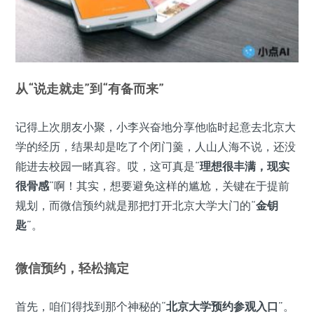
从“说走就走”到“有备而来”
记得上次朋友小聚，小李兴奋地分享他临时起意去北京大
学的经历，结果却是吃了个闭门羹，人山人海不说，还没
能进去校园一睹真容。哎，这可真是“
理想很丰满，现实
很骨感
”啊！其实，想要避免这样的尴尬，关键在于提前
规划，而微信预约就是那把打开北京大学大门的“
金钥
匙
”。
微信预约，轻松搞定
首先，咱们得找到那个神秘的“
北京大学预约参观入口
”。