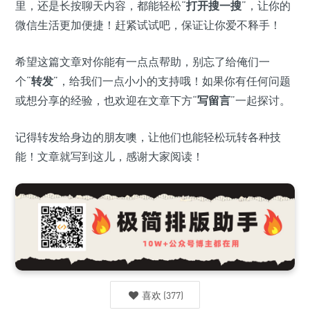
里，还是长按聊天内容，都能轻松“
打开搜一搜
”，让你的
微信生活更加便捷！赶紧试试吧，保证让你爱不释手！
希望这篇文章对你能有一点点帮助，别忘了给俺们一
个“
转发
”，给我们一点小小的支持哦！如果你有任何问题
或想分享的经验，也欢迎在文章下方“
写留言
”一起探讨。
记得转发给身边的朋友噢，让他们也能轻松玩转各种技
能！文章就写到这儿，感谢大家阅读！
喜欢
(
377
)