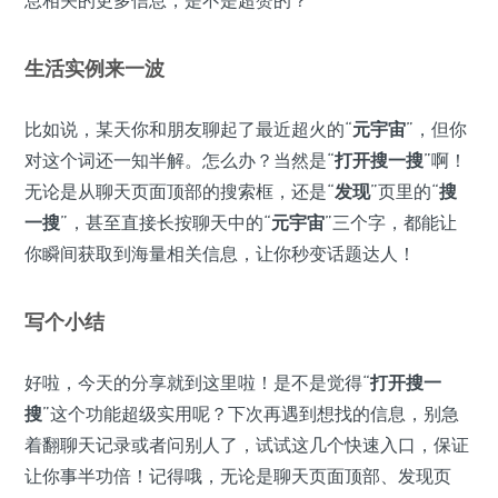
生活实例来一波
比如说，某天你和朋友聊起了最近超火的“
元宇宙
”，但你
对这个词还一知半解。怎么办？当然是“
打开搜一搜
”啊！
无论是从聊天页面顶部的搜索框，还是“
发现
”页里的“
搜
一搜
”，甚至直接长按聊天中的“
元宇宙
”三个字，都能让
你瞬间获取到海量相关信息，让你秒变话题达人！
写个小结
好啦，今天的分享就到这里啦！是不是觉得“
打开搜一
搜
”这个功能超级实用呢？下次再遇到想找的信息，别急
着翻聊天记录或者问别人了，试试这几个快速入口，保证
让你事半功倍！记得哦，无论是聊天页面顶部、发现页