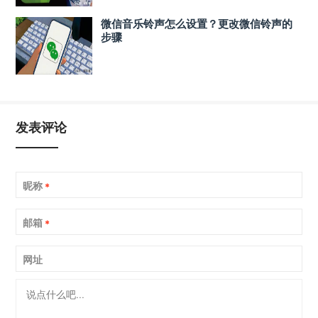
微信音乐铃声怎么设置？更改微信铃声的
步骤
发表评论
昵称
*
邮箱
*
网址