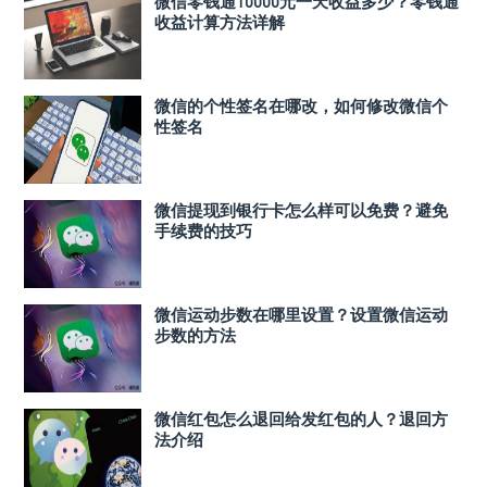
微信零钱通10000元一天收益多少？零钱通
收益计算方法详解
微信的个性签名在哪改，如何修改微信个
性签名
微信提现到银行卡怎么样可以免费？避免
手续费的技巧
微信运动步数在哪里设置？设置微信运动
步数的方法
微信红包怎么退回给发红包的人？退回方
法介绍