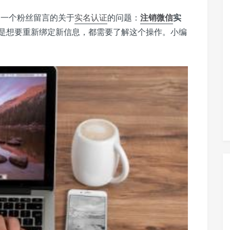
近一个粉丝留言的关于
实名认证
的问题：
注销
微信
实
是想要重新绑定新信息，都需要了解这个操作。小编