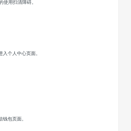
的使用扫清障碍。
，进入个人中心页面。
信钱包页面。