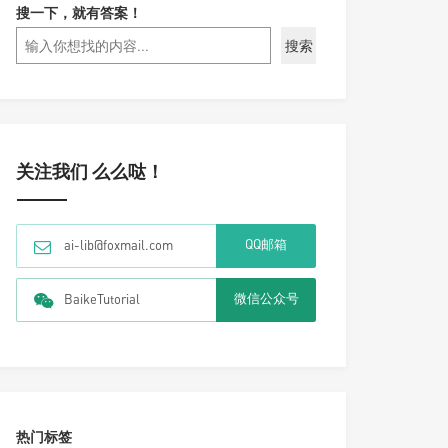
搜一下，就有答案！
搜索
关注我们 么么哒！
QQ邮箱
ai-lib@foxmail.com
微信公众号
BaikeTutorial
热门标签