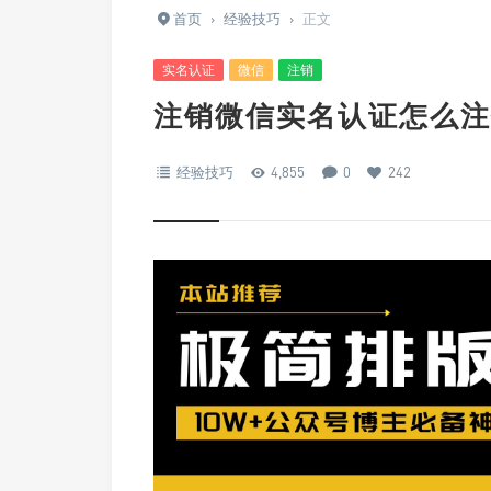
首页
›
经验技巧
›
正文
实名认证
微信
注销
注销微信实名认证怎么注
经验技巧
4,855
0
242