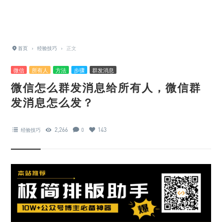
首页
›
经验技巧
›
正文
微信
所有人
方法
步骤
群发消息
微信怎么群发消息给所有人，微信群
发消息怎么发？
2,266
143
经验技巧
0