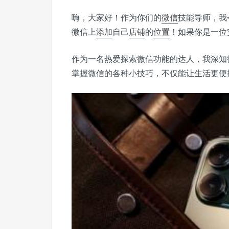
嗨，大家好！作为你们的
微信
技能导师，我
微信上
添加
自己
店铺
的
位置
！如果你是一位
作为一名热爱探索微信功能的达人，我深知
掌握微信的各种小技巧，不仅能让生活更便