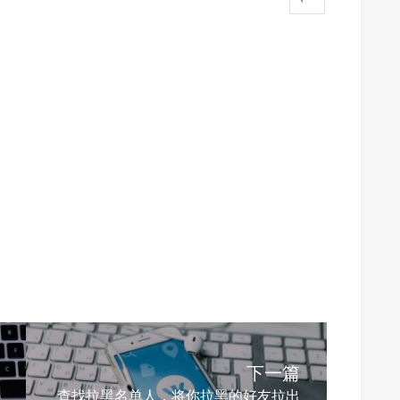
下一篇
查找拉黑名单人，将你拉黑的好友拉出