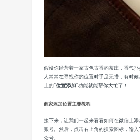
假设你经营着一家古色古香的茶庄，香气扑
人常常在寻找你的位置时手足无措，有时候
上的“
位置添加
”功能就能帮你大忙了！
商家添加位置主要教程
接下来，让我们一起来看看如何在微信上添
账号。然后，点击右上角的搜索图标，输入
众号。