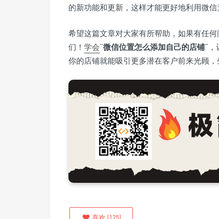
的新功能和更新，这样才能更好地利用微信
希望这篇文章对大家有所帮助，如果有任何
们！
学会
“
微信位置怎么添加自己的店铺
”
你的店铺就能吸引更多潜在客户前来光顾，
喜欢
(
125
)