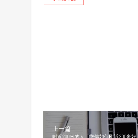
上一篇
咐近200米的人，微信如何附近200米好