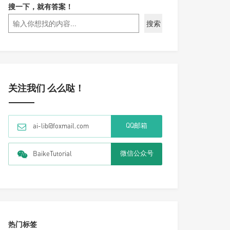
搜一下，就有答案！
搜索
关注我们 么么哒！
QQ邮箱
ai-lib@foxmail.com
微信公众号
BaikeTutorial
热门标签