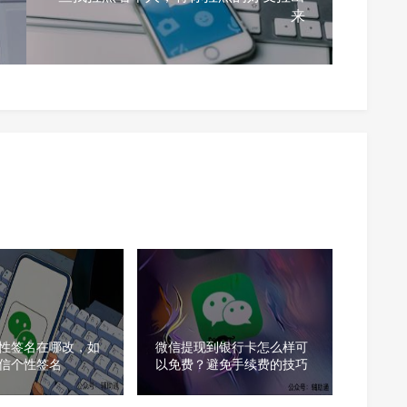
来
性签名在哪改，如
微信提现到银行卡怎么样可
信个性签名
以免费？避免手续费的技巧