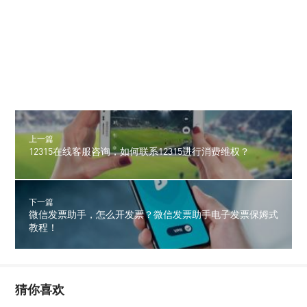
上一篇
12315在线客服咨询，如何联系12315进行消费维权？
下一篇
微信发票助手，怎么开发票？微信发票助手电子发票保姆式
教程！
猜你喜欢