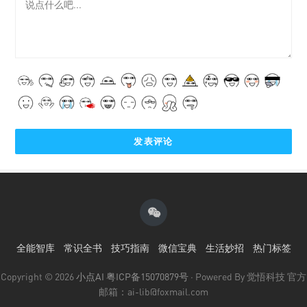
全能智库
常识全书
技巧指南
微信宝典
生活妙招
热门标签
Copyright © 2026
小点AI
粤ICP备15070879号
· Powered By 觉悟科技 官方
邮箱：ai-lib@foxmail.com