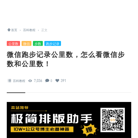
首页
›
百科教程
›
正文
公里数
微信
步数
跑步记录
微信跑步记录公里数，怎么看微信步
数和公里数！
7,036
391
百科教程
0