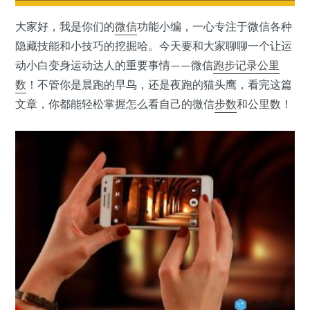
大家好，我是你们的
微信
功能小编，一心专注于微信各种
隐藏技能和小技巧的挖掘哈。今天要和大家聊聊一个让运
动小白变身运动达人的重要事情——微信
跑步记录
公里
数
！不管你是晨跑的早鸟，还是夜跑的猫头鹰，看完这篇
文章，你都能轻松掌握怎么看自己的微信
步数
和公里数！