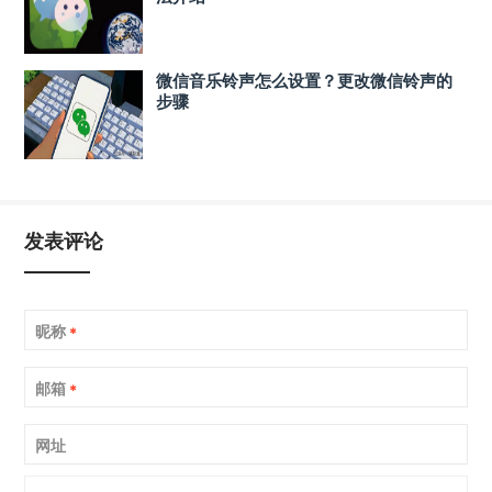
微信音乐铃声怎么设置？更改微信铃声的
步骤
发表评论
昵称
*
邮箱
*
网址