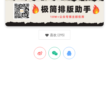
喜欢
(
295
)