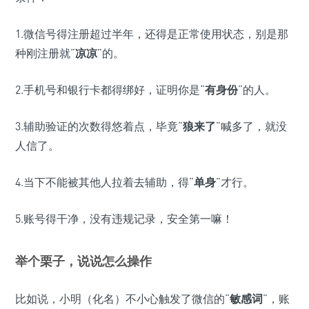
1.微信号得注册超过半年，还得是正常使用状态，别是那
种刚注册就“
凉凉
”的。
2.手机号和银行卡都得绑好，证明你是“
有身份
”的人。
3.辅助验证的次数得悠着点，毕竟“
狼来了
”喊多了，就没
人信了。
4.当下不能被其他人拉着去辅助，得“
单身
”才行。
5.账号得干净，没有违规记录，安全第一嘛！
举个栗子，说说怎么操作
比如说，小明（化名）不小心触发了微信的“
敏感词
”，账