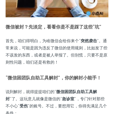
微信被封？先淡定，看看你是不是踩了这些“坑”
首先，咱们得明白，为啥微信会给你来个“
突然袭击
”。通
常来说，可能是因为违反了微信的使用规则，比如发了些
不该发的东西，或者是被人举报了。但别慌，只要不是原
则性问题，咱们还是有救的！
“微信困团队自助工具解封”，你的解封小能手！
说到解封，就得提提咱们的“
微信困团队自助工具解
封
”了。这玩意儿就像是微信的“
急诊室
”，专门针对那些
不小心“
受伤
”的账号。不过，要想用它，你得先满足几个
条件：