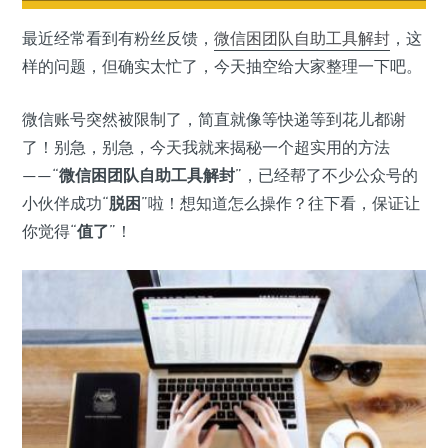
最近经常看到有粉丝反馈，
微信
困团队自助工具
解封
，这
样的问题，但确实太忙了，今天抽空给大家整理一下吧。
微信账号突然被限制了，简直就像等快递等到花儿都谢
了！别急，别急，今天我就来揭秘一个超实用的方法
——“
微信困团队自助工具解封
”，已经帮了不少公众号的
小伙伴成功“
脱困
”啦！想知道怎么操作？往下看，保证让
你觉得“
值了
”！