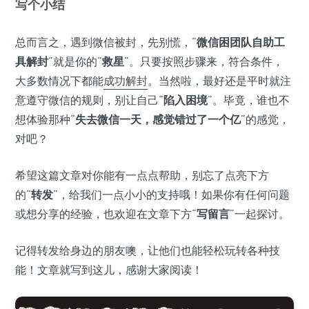
写个小结
总而言之，遇到微信被封，先别慌，“
微信困团队自助工
具解封
”就是你的“
救星
”。只要按照步骤来，符合条件，
大多数情况下都能
成功解封
。当然啦，最好还是平时就注
意遵守微信的规则，别让自己“
陷入困境
”。毕竟，谁也不
想体验那种“
失去微信一天，感觉错过了一个亿
”的感觉，
对吧？
希望这篇文章对你能有一点点帮助，别忘了点亮下方
的“
转发
”，给我们一点小小的支持哦！如果你有任何问题
或想分享的经验，也欢迎在文章下方“
写留言
”一起探讨。
记得转发给身边的朋友噢，让他们也能轻松玩转各种技
能！文章就写到这儿，感谢大家阅读！