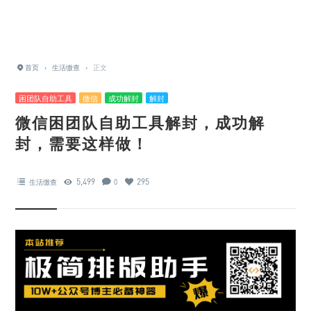
首页
›
生活缴查
›
正文
困团队自助工具
微信
成功解封
解封
微信困团队自助工具解封，成功解
封，需要这样做！
5,499
295
生活缴查
0