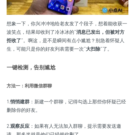
想象一下，你兴冲冲地给老友发了个段子，想着能收获一
波笑点，结果却收到了冷冰冰的“
消息已发出，但被对方
拒收了
”。啊这，是不是瞬间有点小尴尬？别急着怀疑人
生，可能只是你的好友列表需要一次“
大扫除
”了。
一键检测，告别尴尬
方法一：利用微信群聊
1.
悄悄建群
：新建一个群聊，记得勾选上那些你怀疑已经
删除你的好友。
2.
观察反应
：如果有人无法加入群聊，提示需要发送邀
请，那多半就是他们已经把你删了。