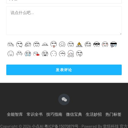
全能智库
常识全书
技巧指南
微信宝典
生活妙招
热门标签
Copyright © 2026
小点AI
粤ICP备15070879号
· Powered By 觉悟科技 官方