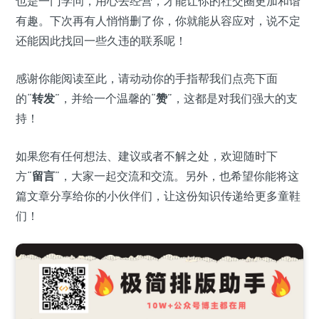
也是一门学问，用心去经营，才能让你的社交圈更加和谐
有趣。下次再有人悄悄删了你，你就能从容应对，说不定
还能因此找回一些久违的联系呢！
感谢你能阅读至此，请动动你的手指帮我们点亮下面
的“
转发
”，并给一个温馨的“
赞
”，这都是对我们强大的支
持！
如果您有任何想法、建议或者不解之处，欢迎随时下
方“
留言
”，大家一起交流和交流。另外，也希望你能将这
篇文章分享给你的小伙伴们，让这份知识传递给更多童鞋
们！