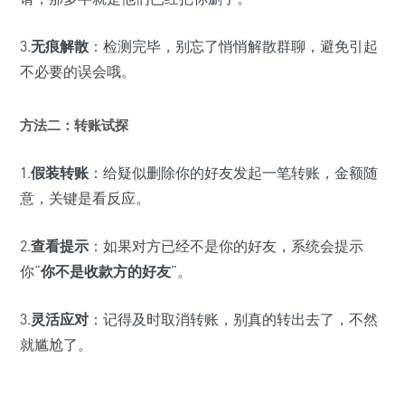
3.
无痕解散
：检测完毕，别忘了悄悄解散群聊，避免引起
不必要的误会哦。
方法二：转账试探
1.
假装转账
：给疑似删除你的好友发起一笔转账，金额随
意，关键是看反应。
2.
查看提示
：如果对方已经不是你的好友，系统会提示
你“
你不是收款方的好友
”。
3.
灵活应对
：记得及时取消转账，别真的转出去了，不然
就尴尬了。