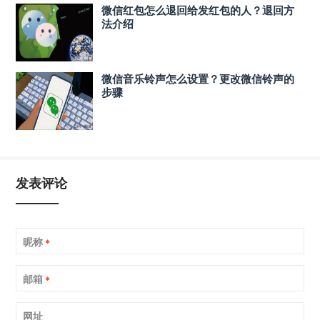
微信红包怎么退回给发红包的人？退回方
法介绍
微信音乐铃声怎么设置？更改微信铃声的
步骤
发表评论
昵称
*
邮箱
*
网址