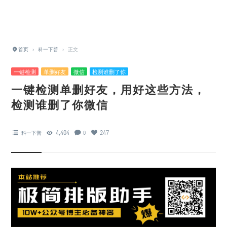
首页
›
科一下普
›
正文
一键检测
单删好友
微信
检测谁删了你
一键检测单删好友，用好这些方法，
检测谁删了你微信
4,404
247
科一下普
0