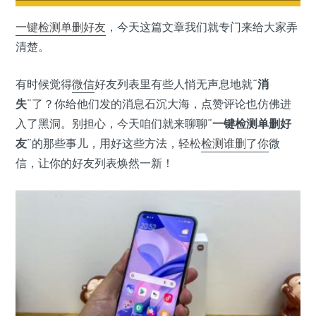
一键检测
单删好友
，今天这篇文章我们就专门来给大家弄
清楚。
有时候觉得
微信
好友列表里有些人悄无声息地就“
消
失
”了？你给他们发的消息石沉大海，点赞评论也仿佛进
入了黑洞。别担心，今天咱们就来聊聊“
一键检测单删好
友
”的那些事儿，用好这些方法，轻松
检测谁删了你
微
信，让你的好友列表焕然一新！