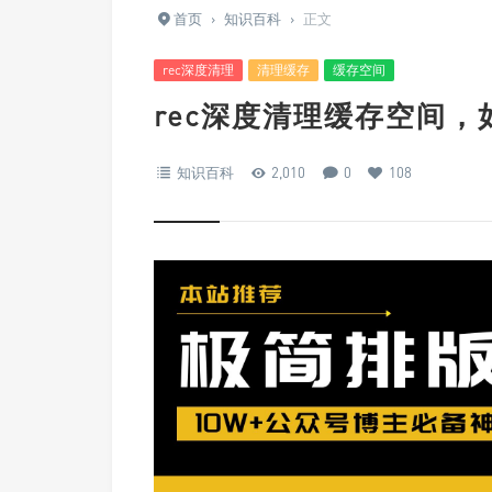
首页
›
知识百科
›
正文
rec深度清理
清理缓存
缓存空间
rec深度清理缓存空间
知识百科
2,010
0
108