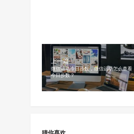
上一篇
微信运动今日步数，微信运动怎么查看
今日步数？
猜你喜欢