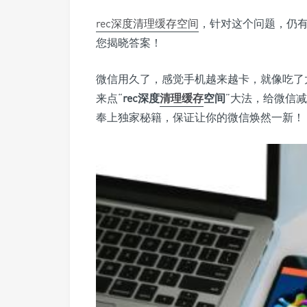
rec深度清理
缓存空间
，针对这个问题，仍
您揭晓答案！
微信用久了，感觉手机越来越卡，就像吃了
来点“
rec深度
清理缓存
空间
”大法，给微信
奉上独家秘籍，保证让你的微信焕然一新！