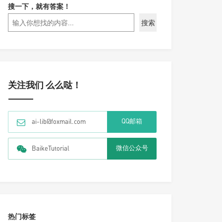
搜一下，就有答案！
搜索
关注我们 么么哒！
QQ邮箱
ai-lib@foxmail.com
微信公众号
BaikeTutorial
热门标签