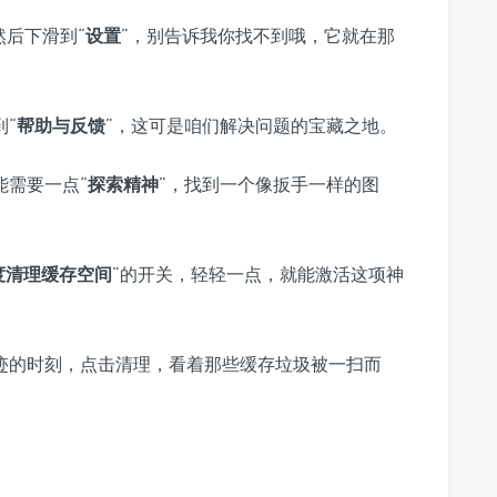
然后下滑到“
设置
”，别告诉我你找不到哦，它就在那
“
帮助与反馈
”，这可是咱们解决问题的宝藏之地。
能需要一点“
探索精神
”，找到一个像扳手一样的图
深度清理缓存空间
”的开关，轻轻一点，就能激活这项神
迹的时刻，点击清理，看着那些缓存垃圾被一扫而