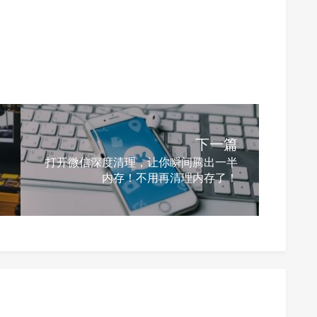
下一篇
打开微信深度清理，让你瞬间腾出一半
内存！不用再清理内存了！