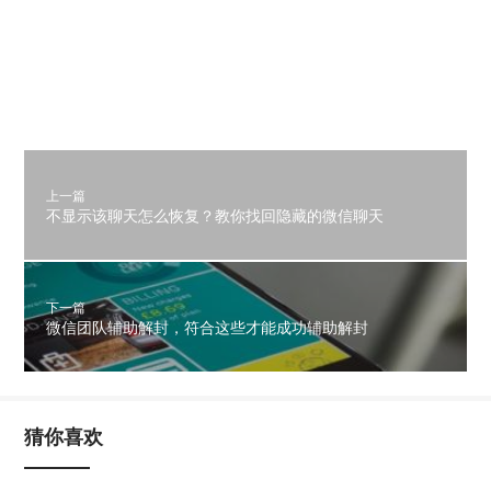
上一篇
不显示该聊天怎么恢复？教你找回隐藏的微信聊天
下一篇
微信团队辅助解封，符合这些才能成功辅助解封
猜你喜欢