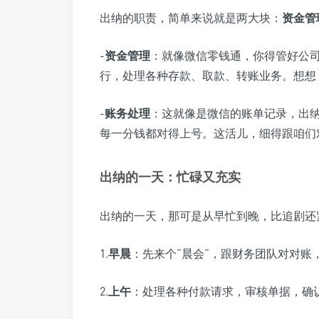
出纳的职责，简单来说就是两大块：
资金管
-
资金管理
：就像微信零钱通，你得管好公
行，处理各种存款、取款、转账业务。想想
-
账务处理
：这就像是微信的账单记录，出
每一分钱都对得上号。这活儿，细得跟咱们
出纳的一天：忙碌又充实
出纳的一天，那可是从早忙到晚，比追剧还
1.
早晨
：先来个“晨会”，跟财务团队对对账
2.
上午
：处理各种付款请求，审核单据，确