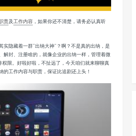
职责
及
工作内容
，如果你还不清楚，请务必认真听
其实隐藏着一群“出纳大神”？啊？不是真的出纳，是
、解封、注册啥的，就像企业的出纳一样，管理着微
操作权限。好啦好啦，不扯远了，今天咱们就来聊聊真
纳的工作内容与职责，保证比追剧还上头！