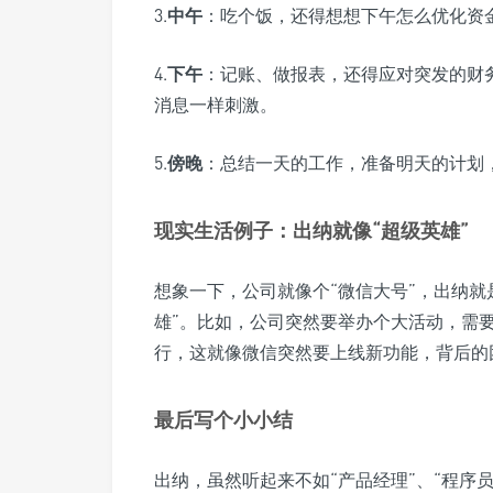
3.
中午
：吃个饭，还得想想下午怎么优化资
4.
下午
：记账、做报表，还得应对突发的财
消息一样刺激。
5.
傍晚
：总结一天的工作，准备明天的计划
现实生活例子：出纳就像“超级英雄”
想象一下，公司就像个“微信大号”，出纳就
雄”。比如，公司突然要举办个大活动，需
行，这就像微信突然要上线新功能，背后的
最后写个小小结
出纳，虽然听起来不如“产品经理”、“程序