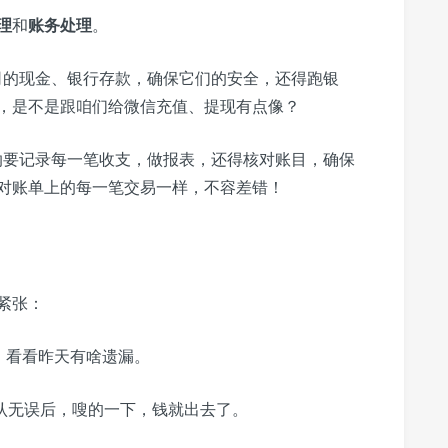
理
和
账务处理
。
司的现金、银行存款，确保它们的安全，还得跑银
，是不是跟咱们给微信充值、提现有点像？
纳要记录每一笔收支，做报表，还得核对账目，确保
对账单上的每一笔交易一样，不容差错！
紧张：
，看看昨天有啥遗漏。
认无误后，嗖的一下，钱就出去了。