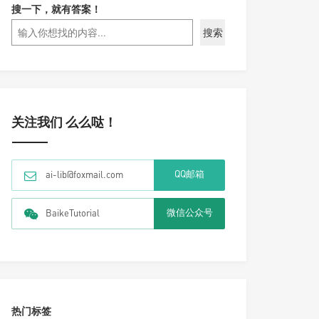
搜一下，就有答案！
搜索
关注我们 么么哒！
QQ邮箱
ai-lib@foxmail.com
微信公众号
BaikeTutorial
热门标签