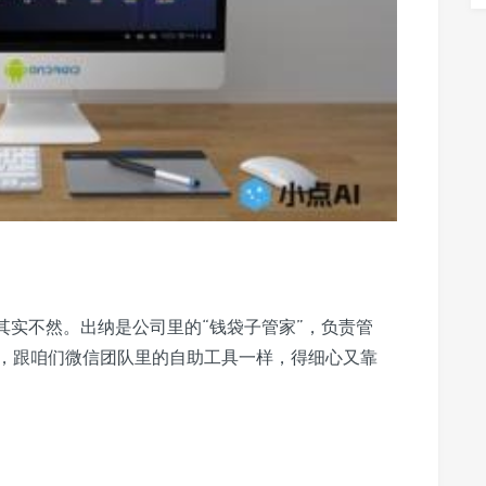
其实不然。出纳是公司里的“钱袋子管家”，负责管
，跟咱们微信团队里的自助工具一样，得细心又靠