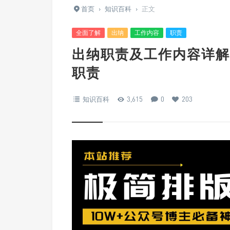
首页
›
知识百科
›
正文
全面了解
出纳
工作内容
职责
出纳职责及工作内容详解
职责
知识百科
3,615
0
203