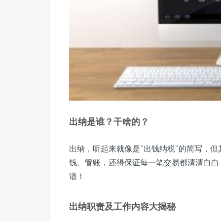
出纳是谁？干啥的？
出纳，听起来就像是“出钱纳税”的简写，但
钱、管账，还得保证每一笔交易都清清白白
谱！
出纳职责及工作内容大揭秘