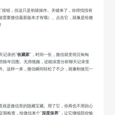
理
”按钮，但这只是初级操作。关键来了，你得找找有
能需要微信最新版本才有哦）。点击它，就像是给微
！
天记录的“
收藏家
”，时间一长，微信就变得沉甸甸
些陈年旧图、无用视频，还能深度分析聊天记录里
件。这样一来，微信瞬间轻松了不少，就像刚做完一
简直就是微信里的隐藏宝藏。用了它，你再也不用担心
定期检查，给微信来个“
深度保养
”，让它继续陪你愉