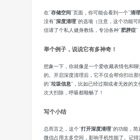
在“
存储空间
”页面，你可能会看到一个“
清
没有“
深度清理
”的选项（注意，这个功能可
信请了个私人健身教练，专治各种“
肥胖症
”
举个例子，说说它有多神奇！
想象一下，你就像是一个爱收藏表情包和聊
的。开启深度清理后，它不仅会帮你扫出那
的“
垃圾信息
”，比如已经过期或者无效的文
次大扫除，呼吸都顺畅了！
写个小结
总而言之，这个“
打开深度清理
”的功能，
微信占用太多空间，影响手机性能了。记得