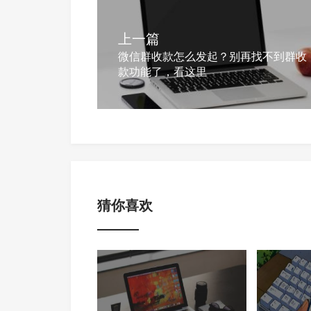
上一篇
微信群收款怎么发起？别再找不到群收
款功能了，看这里
猜你喜欢