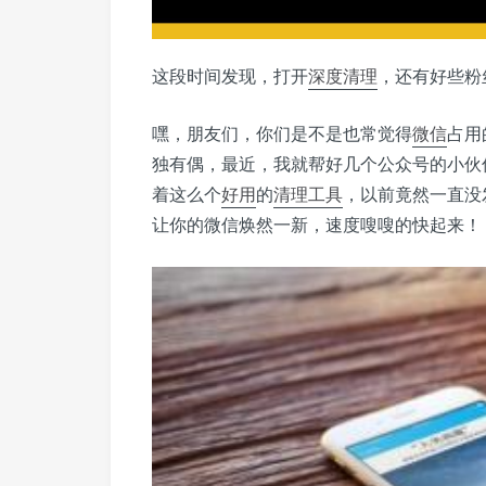
这段时间发现，打开
深度清理
，还有好些粉
嘿，朋友们，你们是不是也常觉得
微信
占用
独有偶，最近，我就帮好几个公众号的小伙
着这么个
好用
的
清理工具
，以前竟然一直没
让你的微信焕然一新，速度嗖嗖的快起来！