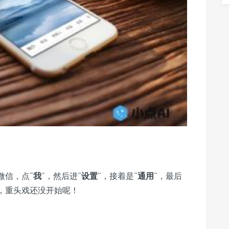
微信，点“
我
”，然后进“
设置
”，接着是“
通用
”，最后
，重头戏还没开始呢！