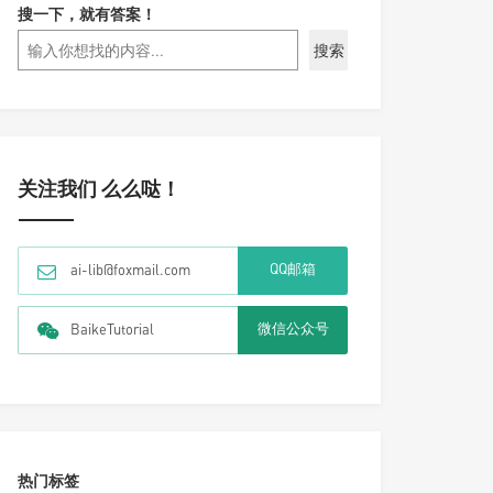
搜一下，就有答案！
搜索
关注我们 么么哒！
QQ邮箱
ai-lib@foxmail.com
微信公众号
BaikeTutorial
热门标签