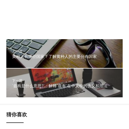
上一篇
黄种人有哪些国家？了解黄种人的主要分布国家
下一篇
‘兹有是什么意思?’：解释‘兹有’在中文中的含义和用法
猜你喜欢