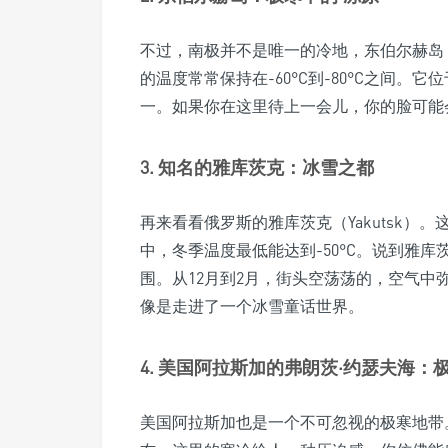
不过，南极并不是唯一的冷地，东伯尔赫岛（Eas
的温度常常保持在-60°C到-80°C之间
一。如果你在这里待上一会儿，你的脸可能
3. 知名的雅库茨克：冰雪之都
再来看看俄罗斯的雅库茨克（Yakutsk）
中，冬季温度最低能达到-50°C。说到雅库
围。从12月到2月，街头空荡荡的，空气
像是走进了一个冰雪童话世界。
4. 美国阿拉斯加的弗朗茨·约瑟夫海：
美国阿拉斯加也是一个不可忽视的极寒地带。