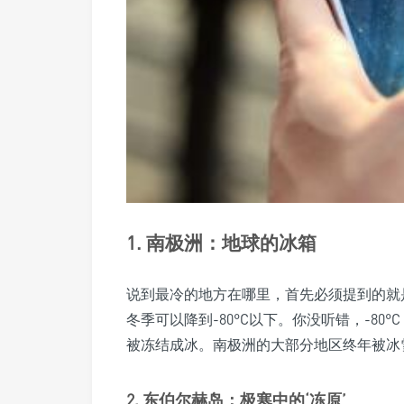
1. 南极洲：地球的冰箱
说到最冷的地方在哪里，首先必须提到的就
冬季可以降到-80°C以下。你没听错，-8
被冻结成冰。南极洲的大部分地区终年被冰
2. 东伯尔赫岛：极寒中的‘冻原’