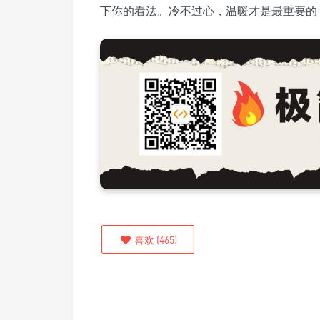
下你的看法。冷不过心，温暖才是最重要的
喜欢
(
465
)