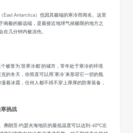
t Antarctica）也因其极端的寒冷而闻名。这里
。它位于南极的极远端，是最接近地球气候极限的地方之
会在几分钟内被冻伤。
。这个被誉为‘世界冷都’的城市，常年处于寒冷的环境
茨克的冬天，你简直可以用‘寒冷’来形容它一切的氛
中弥漫着冰霜，任何人都不得不穿上厚厚的防寒装备，
极寒挑战
弗朗茨·约瑟夫海地区的最低温度可以达到-60°C左