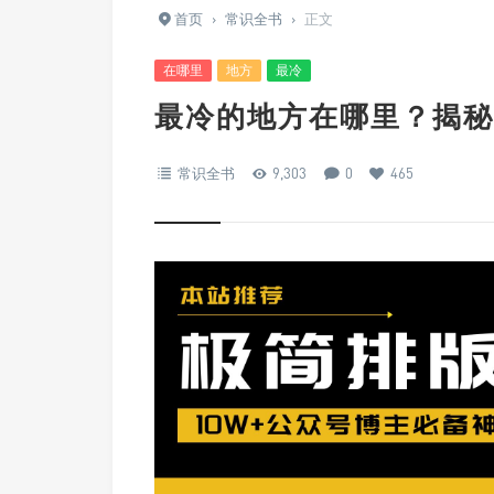
首页
›
常识全书
›
正文
在哪里
地方
最冷
最冷的地方在哪里？揭秘
常识全书
9,303
0
465