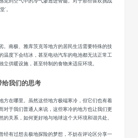
感觉到空气中的冷气渗透进骨髓。对于那些喜欢挑战
堂’。
劣。南极、雅库茨克等地方的居民生活需要特殊的技
的温度下会结冰，甚至电动汽车的电池都无法正常工
独立供暖设施，甚至特制的食物来适应环境。
带给我们的思考
地方在哪里。虽然这些地方极端寒冷，但它们也有着
而对于我们普通人来说，这些寒冷的地方也让我们更
然的关系，如何更好地与地球这个大环境和谐共处。
曾经有过想去极地探险的梦想，不妨在评论区分享一