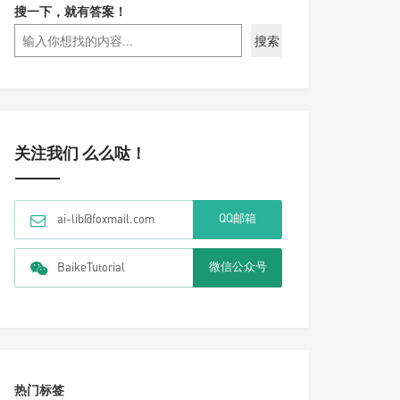
搜一下，就有答案！
搜索
关注我们 么么哒！
QQ邮箱
ai-lib@foxmail.com
微信公众号
BaikeTutorial
热门标签