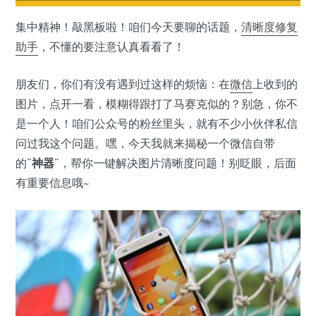
集中精神！敲黑板啦！咱们今天要聊的话题，
清晰度修复
助手
，不懂的要注意认真看看了！
朋友们，你们有没有遇到过这样的烦恼：在
微信
上收到的
图片，点开一看，模糊得跟打了马赛克似的？别急，你不
是一个人！咱们公众号的粉丝里头，就有不少小伙伴私信
问过我这个问题。嘿，今天我就来揭秘一个微信自带
的“
神器
”，帮你一键解决图片清晰度问题！别眨眼，后面
有重要信息哦~