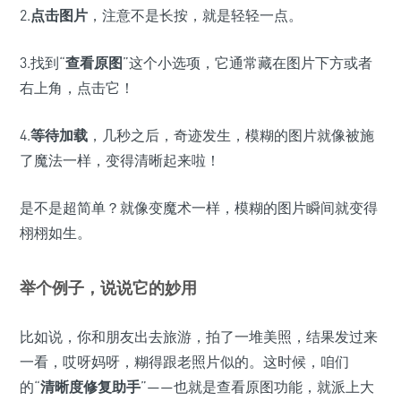
2.
点击图片
，注意不是长按，就是轻轻一点。
3.找到“
查看原图
”这个小选项，它通常藏在图片下方或者
右上角，点击它！
4.
等待加载
，几秒之后，奇迹发生，模糊的图片就像被施
了魔法一样，变得清晰起来啦！
是不是超简单？就像变魔术一样，模糊的图片瞬间就变得
栩栩如生。
举个例子，说说它的妙用
比如说，你和朋友出去旅游，拍了一堆美照，结果发过来
一看，哎呀妈呀，糊得跟老照片似的。这时候，咱们
的“
清晰度修复助手
”——也就是查看原图功能，就派上大