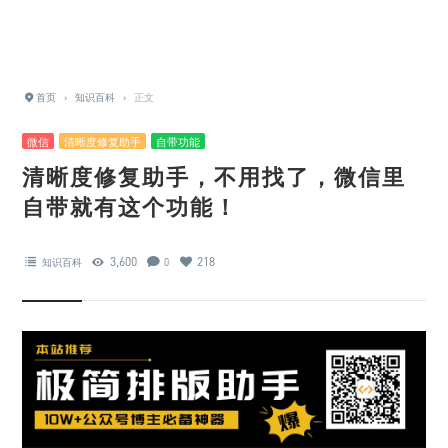
首页
›
知识百科
›
正文
微信
清晰度修复助手
自带功能
清晰度修复助手，不用找了，微信里
自带就有这个功能！
3,600
218
知识百科
0