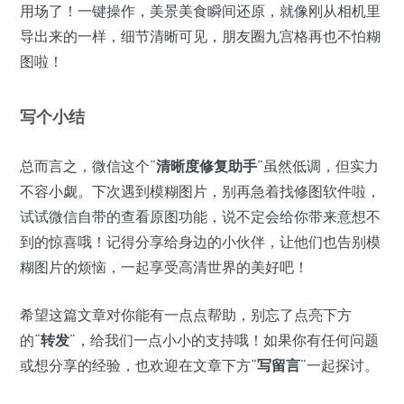
用场了！一键操作，美景美食瞬间还原，就像刚从相机里
导出来的一样，细节清晰可见，朋友圈九宫格再也不怕糊
图啦！
写个小结
总而言之，微信这个“
清晰度修复助手
”虽然低调，但实力
不容小觑。下次遇到模糊图片，别再急着找修图软件啦，
试试微信自带的查看原图功能，说不定会给你带来意想不
到的惊喜哦！记得分享给身边的小伙伴，让他们也告别模
糊图片的烦恼，一起享受高清世界的美好吧！
希望这篇文章对你能有一点点帮助，别忘了点亮下方
的“
转发
”，给我们一点小小的支持哦！如果你有任何问题
或想分享的经验，也欢迎在文章下方“
写留言
”一起探讨。