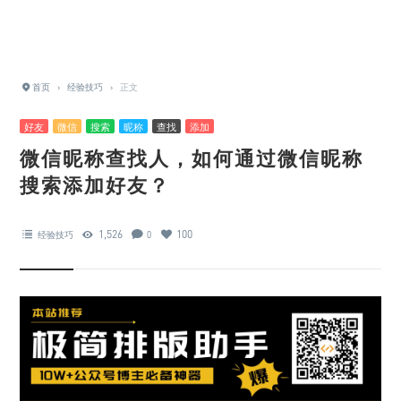
首页
›
经验技巧
›
正文
好友
微信
搜索
昵称
查找
添加
微信昵称查找人，如何通过微信昵称
搜索添加好友？
1,526
100
经验技巧
0