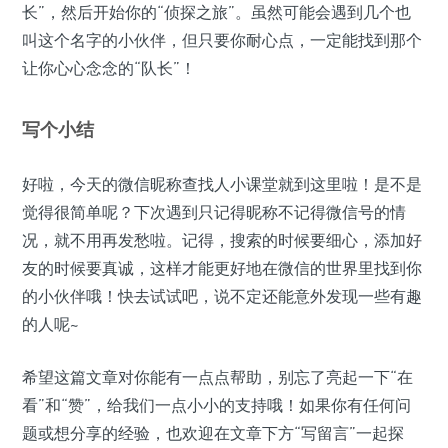
长”，然后开始你的“侦探之旅”。虽然可能会遇到几个也
叫这个名字的小伙伴，但只要你耐心点，一定能找到那个
让你心心念念的“队长”！
写个小结
好啦，今天的微信昵称查找人小课堂就到这里啦！是不是
觉得很简单呢？下次遇到只记得昵称不记得微信号的情
况，就不用再发愁啦。记得，搜索的时候要细心，添加好
友的时候要真诚，这样才能更好地在微信的世界里找到你
的小伙伴哦！快去试试吧，说不定还能意外发现一些有趣
的人呢~
希望这篇文章对你能有一点点帮助，别忘了亮起一下“在
看”和“赞”，给我们一点小小的支持哦！如果你有任何问
题或想分享的经验，也欢迎在文章下方“写留言”一起探