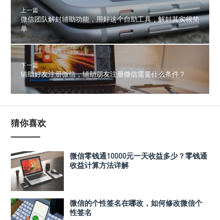
上一篇
微信团队解封辅助功能，用好这个自助工具，解封其实很简
单
下一篇
辅助好友注册微信，辅助朋友注册微信需要什么条件？
猜你喜欢
微信零钱通10000元一天收益多少？零钱通
收益计算方法详解
微信的个性签名在哪改，如何修改微信个
性签名