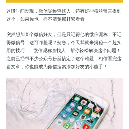
这段时间发现，
微信
昵称
查找
人，还有好些粉丝留言提到
这个，如果你也一样不清楚那赶紧看看！
突然想加某个微信
好友
，但是只记得他的微信昵称，不记
得微信号，这可咋整呢？别急，今天我就来揭秘一个超实
用的技巧——微信昵称查找人，帮你轻松解决这个问题！
之前已经帮不少公众号粉丝搞定了这个难题，相信看完这
篇文章，你也能成为微信
搜索
添加
好友的小能手！